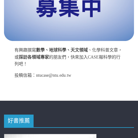
有興趣撰寫
數學、地球科學、天文領域
、化學科普文章，
或
採訪各領域專家
的朋友們，快來加入CASE報科學的行
列吧！
投稿信箱：ntucase@ntu.edu.tw
好書推薦