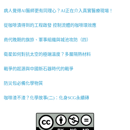
病人覺得AI醫師更有同理心？AI正在介入真實醫療現場！
從咖啡漬得到的工程啟發 控制流體的咖啡環效應
商代晚期的旗斿、軍事組織與城池攻防（四）
衛星如何對抗太空的極端溫度？多層隔熱材料
戰爭的起源與中國新石器時代的戰爭
防災包必備化學物質
咖啡渣不渣？化學故事(二)：化身SCG永續磚