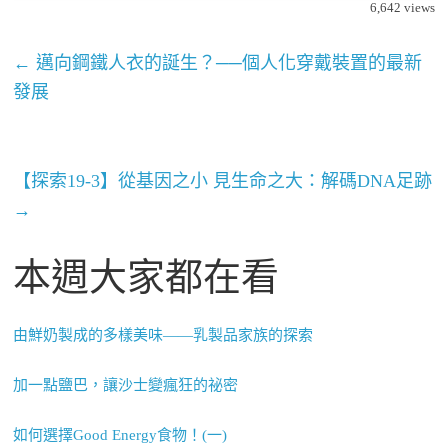
6,642
views
←
邁向鋼鐵人衣的誕生？──個人化穿戴裝置的最新
發展
【探索19-3】從基因之小 見生命之大：解碼DNA足跡
→
本週大家都在看
由鮮奶製成的多樣美味——乳製品家族的探索
加一點鹽巴，讓沙士變瘋狂的祕密
如何選擇Good Energy食物！(一)