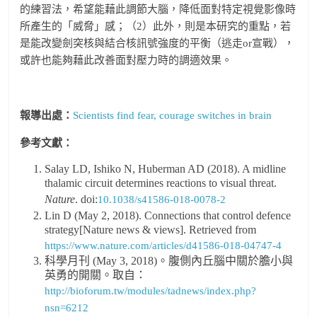
的練習法，希望能藉此調節大腦，降低面對特定視覺影像時
所產生的「威脅」感；（2）此外，則是本研究的重點，若
是能改變劍突核與結合核訊號強度的平衡（逃走or宣戰），
或許也能夠藉此改善面對壓力時的調適效果。
報導出處：
Scientists find fear, courage switches in brain
參考文獻：
Salay LD, Ishiko N, Huberman AD (2018). A midline
thalamic circuit determines reactions to visual threat.
Nature
. doi:
10.1038/s41586-018-0078-2
Lin D (May 2, 2018). Connections that control defence
strategy[Nature news & views]. Retrieved from
https://www.nature.com/articles/d41586-018-04747-4
科學月刊 (May 3, 2018)。腹側內丘腦中關於膽小與
英勇的開關。取自：
http://bioforum.tw/modules/tadnews/index.php?
nsn=6212