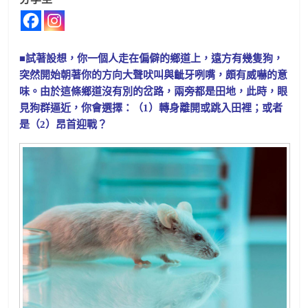
■試著設想，你一個人走在偏僻的鄉道上，遠方有幾隻狗，
突然開始朝著你的方向大聲吠叫與齜牙咧嘴，頗有威嚇的意
味。由於這條鄉道沒有別的岔路，兩旁都是田地，此時，眼
見狗群逼近，你會選擇：（1）轉身離開或跳入田裡；或者
是（2）昂首迎戰？