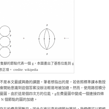
隻腳的節點代表一個 g，本圖畫出了基態位能到 g
。 credite: wikipedia
不是本文最感興趣的課題，筆者想指出的是，若依照標準課本教授
會開始意識到這個答案沒辦法輕易地被加總。然而，使用路徑積分
曼圖，由於這是個四次方的位能，g在費曼圖中變成一個連接四條
 N 個節點的圖的加總。
出存在的費曼圖數目，因此在進行真的細節計算前，我們便可以預想