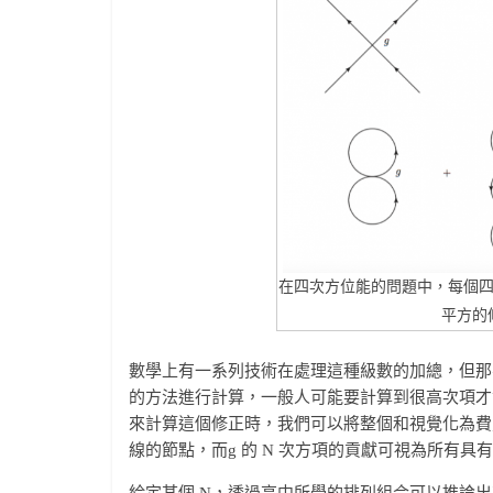
在四次方位能的問題中，每個四
平方的修正項
數學上有一系列技術在處理這種級數的加總，但那
的方法進行計算，一般人可能要計算到很高次項才
來計算這個修正時，我們可以將整個和視覺化為費
線的節點，而g 的 N 次方項的貢獻可視為所有具有
給定某個 N，透過高中所學的排列組合可以推論