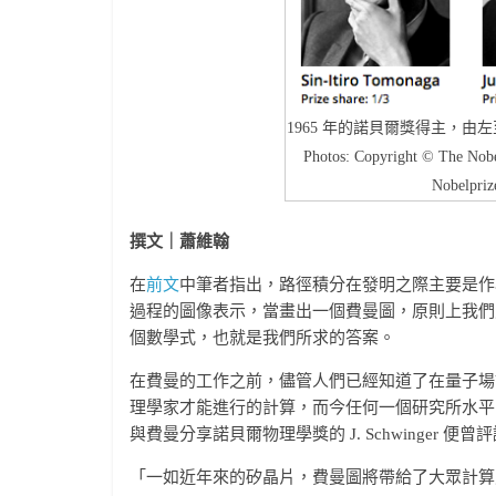
1965 年的諾貝爾獎得主，由左至右為 Tom
Photos: Copyright © The Nobe
Nobelpriz
撰文｜蕭維翰
在
前文
中筆者指出，路徑積分在發明之際主要是作
過程的圖像表示，當畫出一個費曼圖，原則上我們
個數學式，也就是我們所求的答案。
在費曼的工作之前，儘管人們已經知道了在量子場
理學家才能進行的計算，而今任何一個研究所水平的
與費曼分享諾貝爾物理學獎的 J. Schwinger 便曾
「一如近年來的矽晶片，費曼圖將帶給了大眾計算