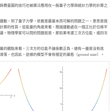
與費曼圖的技巧也被廣泛應用在一般量子力學與統計力學的計算之
運動，到了量子力學，依舊是最基本而可解的問題之一，意思是我
計算的性質。從能量的角度來看，簡諧運動處在一個正比於位移平
盪。物理學家可以問的問題就是，那如果考慮三次方位能，或四次
量的觀點來看，三次方的位能不論係數正負，總有一邊是沒有底
也因此，這樣的模型不會有穩定的基態（ground state）。