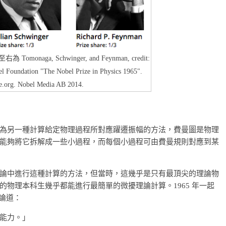
onaga, Schwinger, and Feynman, credit:
l Foundation "The Nobel Prize in Physics 1965".
e.org. Nobel Media AB 2014.
為另一種計算給定物理過程所對應躍遷振幅的方法，費曼圖是物理
能夠將它拆解成一些小過程，而每個小過程可由費曼規則對應到某
論中進行這種計算的方法，但當時，這幾乎是只有最頂尖的理論物
物理本科生幾乎都能進行最簡單的微擾理論計算。1965 年一起
評論道：
能力。」