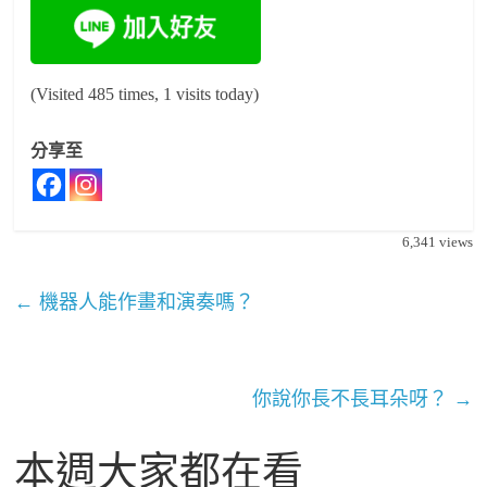
(Visited 485 times, 1 visits today)
分享至
6,341
views
←
機器人能作畫和演奏嗎？
你說你長不長耳朵呀？
→
本週大家都在看