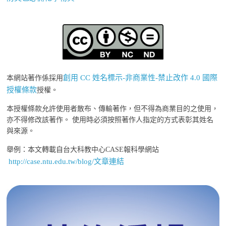
創用 CC 姓名標示-非商業性-禁止改作 4.0 國際
本網站著作係採用
授權條款
授權。
本授權條款允許使用者散布、傳輸著作，但不得為商業目的之使用，
亦不得修改該著作。 使用時必須按照著作人指定的方式表彰其姓名
與來源。
舉例：本文轉載自台大科教中心CASE報科學網站
http://case.ntu.edu.tw/blog/文章連結