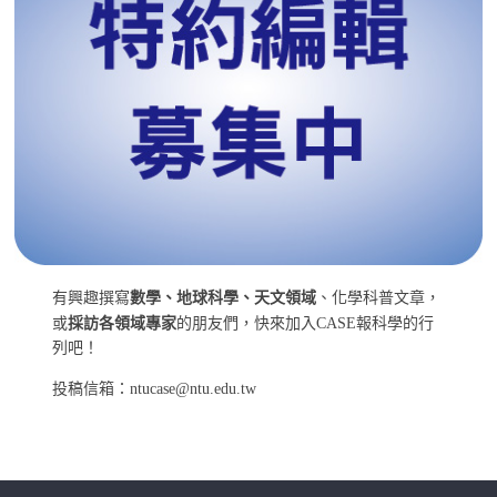
有興趣撰寫
數學、地球科學、天文領域
、化學科普文章，
或
採訪各領域專家
的朋友們，快來加入CASE報科學的行
列吧！
投稿信箱：ntucase@ntu.edu.tw