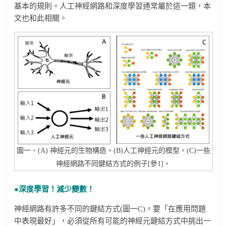
基本的規則。人工神經網路和深度學習通常屬於這一類，本
文也和此相關。
圖一、(A) 神經元的生物構造。(B)人工神經元的模型。(C)一些
神經網路不同鍵結方式的例子[參1]。
●深度學習！減少變數！
神經網路有許多不同的鍵結方式(圖一C)。要「在應用問題
中表現最好」，必須從所有可能的神經元鍵結方式中挑出一