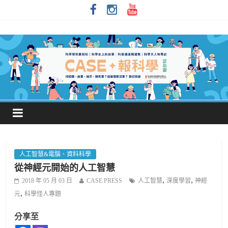
人工智慧&電腦、資料科學
從神經元開始的人工智慧
,
,
2018 年 05 月 03 日
CASE PRESS
人工智慧
深度學習
神經
,
元
科學怪人專題
分享至