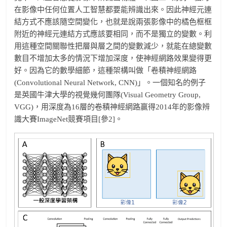
在影像中任何位置人工智慧都要能辨識出來。因此神經元連
結方式不應該隨空間變化，也就是說兩張影像中的橘色框框
附近的神經元連結方式應該要相同，而不是獨立的變數。利
用這種空間關聯性把層與層之間的變數減少，就能在總變數
數目不增加太多的情況下增加深度，使神經網路效果變得更
好。因為它的數學細節，這種架構叫做「卷積神經網路
(Convolutional Neural Network, CNN)」。一個知名的例子
是英國牛津大學的視覺幾何團隊(Visual Geometry Group,
VGG)，用深度為16層的卷積神經網路贏得2014年的影像辨
識大賽ImageNet競賽項目[參2]。