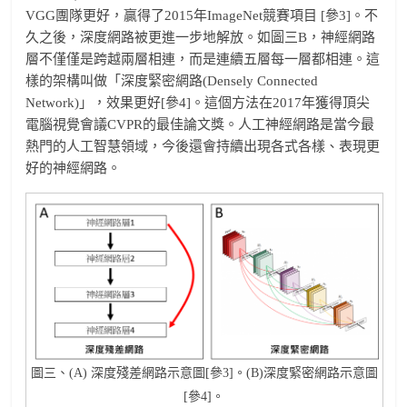
VGG團隊更好，贏得了2015年ImageNet競賽項目 [參3]。不
久之後，深度網路被更進一步地解放。如圖三B，神經網路
層不僅僅是跨越兩層相連，而是連續五層每一層都相連。這
樣的架構叫做「深度緊密網路(Densely Connected
Network)」，效果更好[參4]。這個方法在2017年獲得頂尖
電腦視覺會議CVPR的最佳論文獎。人工神經網路是當今最
熱門的人工智慧領域，今後還會持續出現各式各樣、表現更
好的神經網路。
圖三、(A) 深度殘差網路示意圖[參3]。(B)深度緊密網路示意圖
[參4]。