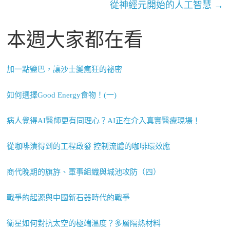
從神經元開始的人工智慧
→
本週大家都在看
加一點鹽巴，讓沙士變瘋狂的祕密
如何選擇Good Energy食物！(一)
病人覺得AI醫師更有同理心？AI正在介入真實醫療現場！
從咖啡漬得到的工程啟發 控制流體的咖啡環效應
商代晚期的旗斿、軍事組織與城池攻防（四）
戰爭的起源與中國新石器時代的戰爭
衛星如何對抗太空的極端溫度？多層隔熱材料