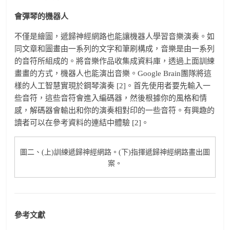
會彈琴的機器人
不僅是繪圖，遞歸神經網路也能讓機器人學習音樂演奏。如
同文章和圖畫由一系列的文字和筆刷構成，音樂是由一系列
的音符所組成的。將音樂作品收集成資料庫，透過上面訓練
畫畫的方式，機器人也能演出音樂。Google Brain團隊將這
樣的人工智慧實現於鋼琴演奏 [2]。首先使用者要先輸入一
些音符，這些音符會進入編碼器，然後根據你的風格和情
感，解碼器會輸出和你的演奏相對印的一些音符。有興趣的
讀者可以在參考資料的連結中體驗 [2]。
圖二、(上)訓練遞歸神經網路。(下)指揮遞歸神經網路畫出圖
案。
參考文獻