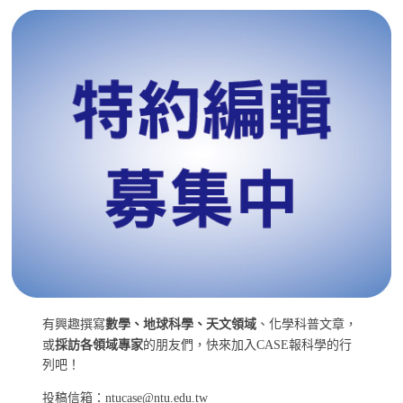
有興趣撰寫
數學、地球科學、天文領域
、化學科普文章，
或
採訪各領域專家
的朋友們，快來加入CASE報科學的行
列吧！
投稿信箱：ntucase@ntu.edu.tw