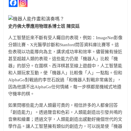
史丹佛大學應用物理系博士班 陳奕廷
人工智慧近來不斷有受人矚目的表現，例如：ImageNet影像
分類比賽、X光醫學診斷和Stanford問答資料庫比賽等。這
些表現以功能導向為主，講求成功率和效率。儘管擁有接近
甚至超越人類的表現，這些能力仍是「機器人」比較「機
器」的部分。在圍棋、西洋棋甚至線上遊戲中，人工智慧能
和人類玩家互動，使「機器人」比較像「人」一點點。但和
AlphaGo對戰過的李世石說過「和機器人對戰非常痛苦」，
因為他讀不出AlphaGo任何情緒，每一步棋都是機械式地遵
守機率的棋。
如果問哪些能力是人類最可貴的，相信許多的人都會回答
「創造能力」。透過聲音和色彩，人類能創造出引發共鳴的
音樂和繪畫；透過文字，人類能創造出感動好幾個世代的文
學作品。讓人工智慧擁有類似的創造力，可以說是使「機器