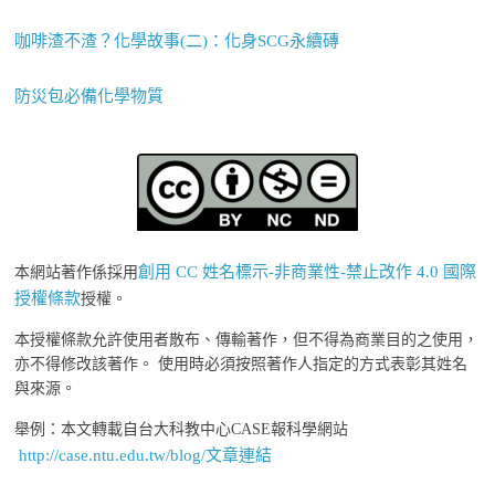
咖啡渣不渣？化學故事(二)：化身SCG永續磚
防災包必備化學物質
創用 CC 姓名標示-非商業性-禁止改作 4.0 國際
本網站著作係採用
授權條款
授權。
本授權條款允許使用者散布、傳輸著作，但不得為商業目的之使用，
亦不得修改該著作。 使用時必須按照著作人指定的方式表彰其姓名
與來源。
舉例：本文轉載自台大科教中心CASE報科學網站
http://case.ntu.edu.tw/blog/文章連結