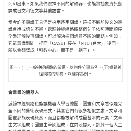
列印出來。如果我們選擇不同的解碼器，也能將抽象資訊翻
譯成日文和德文等其他語言。
當今許多翻譯工具仍是採用逐字翻譯。這樣不顧前後文的翻
譯會造成語句不通。遞歸神經網路將整個句子依照時間順序
全盤理解後再翻譯，可以解決這個語意不順的問題。例如：
它能意識到圖一裡面「CASE」接在「NTU (台大)」後面，
所以會翻譯成「科教中心」而不是「箱子」。
圖一、(上)一般神經網路的架構，以物件分類為例。(下)遞歸神
經網路的架構，以翻譯為例。
會畫畫的機器人
遞歸神經網路也能讓機器人學習繪圖。圖畫和文章看似是完
全不同的藝術表現形式，其實它們有很多相似之處。文章和
圖畫都能表現概念，而且都能被解構成最基本的元素：文章
由文字組成；圖畫由筆刷組成。在前段提到，訓練一個人工