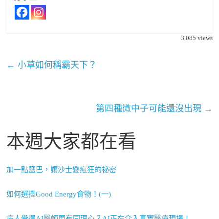
3,085
views
←
小草如何稱霸天下？
第四種微中子可能還沒出現
→
本週大家都在看
加一點鹽巴，讓沙士變瘋狂的祕密
如何選擇Good Energy食物！(一)
病人覺得AI醫師更有同理心？AI正在介入真實醫療現場！