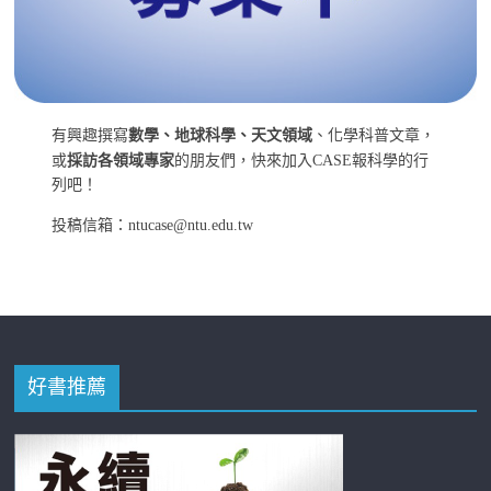
有興趣撰寫
數學、地球科學、天文領域
、化學科普文章，
或
採訪各領域專家
的朋友們，快來加入CASE報科學的行
列吧！
投稿信箱：ntucase@ntu.edu.tw
好書推薦