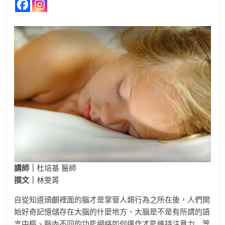
講師｜
杜培基 醫師
撰文｜
林雯菁
自從知道頭顱裡面的腦才是掌管人類行為之所在後，人們開
始好奇記憶儲存在大腦的什麼地方、大腦是不是有所謂的語
言中樞、腦內不同的功能網絡如何運作才能維持注意力…等