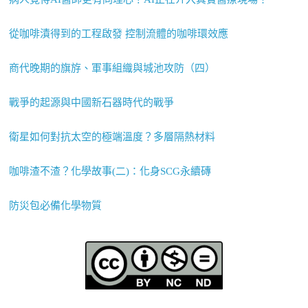
從咖啡漬得到的工程啟發 控制流體的咖啡環效應
商代晚期的旗斿、軍事組織與城池攻防（四）
戰爭的起源與中國新石器時代的戰爭
衛星如何對抗太空的極端溫度？多層隔熱材料
咖啡渣不渣？化學故事(二)：化身SCG永續磚
防災包必備化學物質