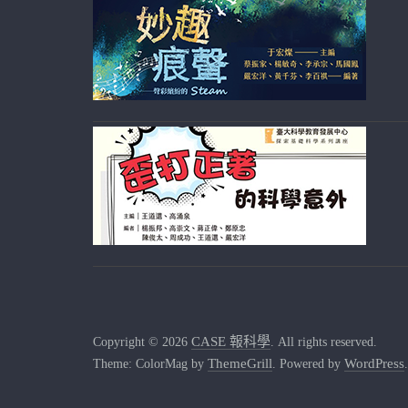
CASE 報科學
Copyright © 2026
. All rights reserved.
ThemeGrill
WordPress
Theme: ColorMag by
. Powered by
.