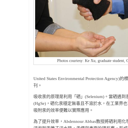
Photos courtesy: Ke Xu, graduate student
United States Environmental Protection
刊。
吸收汞的原理是利用「硒」(Selenium)。當硒遇到汞時
(HgSe)，硒化汞穩定無毒且不溶於水，在工業
吸附汞的效率便難以實際應用。
為了提升效率，Abdennour Abbas教授將硒利用