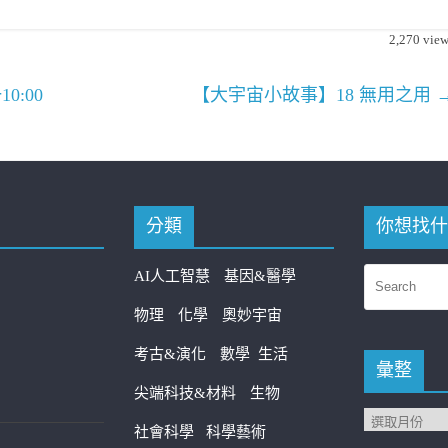
2,270
view
0:00
【大宇宙小故事】18 無用之用
分類
你想找什
AI人工智慧
基因&醫學
物理
化學
奧妙宇宙
考古&演化
數學
生活
彙整
尖端科技&材料
生物
社會科學
科學藝術