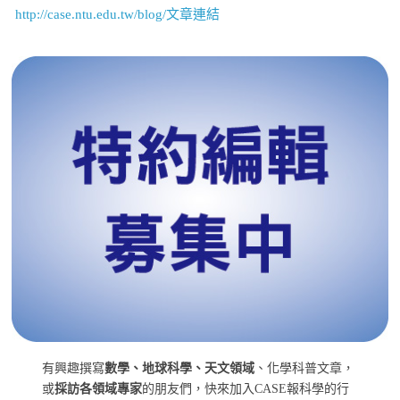
http://case.ntu.edu.tw/blog/文章連結
有興趣撰寫
數學、地球科學、天文領域
、化學科普文章，
或
採訪各領域專家
的朋友們，快來加入CASE報科學的行