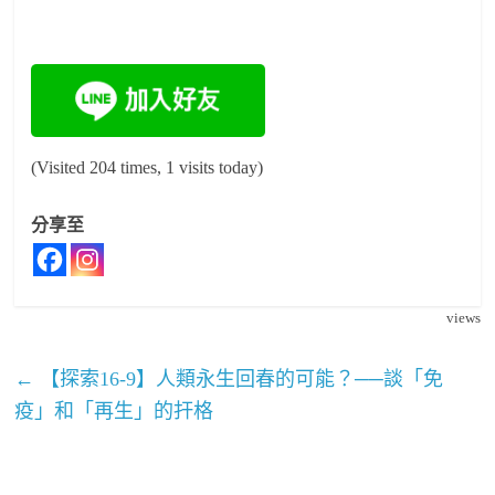
(Visited 204 times, 1 visits today)
分享至
views
←
【探索16-9】人類永生回春的可能？──談「免
疫」和「再生」的扞格