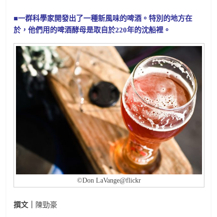
■一群科學家開發出了一種新風味的啤酒。特別的地方在
於，他們用的啤酒酵母是取自於220年的沈船裡。
©Don LaVange@flickr
撰文｜
陳勁豪