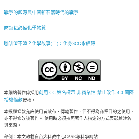
戰爭的起源與中國新石器時代的戰爭
防災包必備化學物質
咖啡渣不渣？化學故事(二)：化身SCG永續磚
創用 CC 姓名標示-非商業性-禁止改作 4.0 國際
本網站著作係採用
授權條款
授權。
本授權條款允許使用者散布、傳輸著作，但不得為商業目的之使用，
亦不得修改該著作。 使用時必須按照著作人指定的方式表彰其姓名
與來源。
舉例：本文轉載自台大科教中心CASE報科學網站