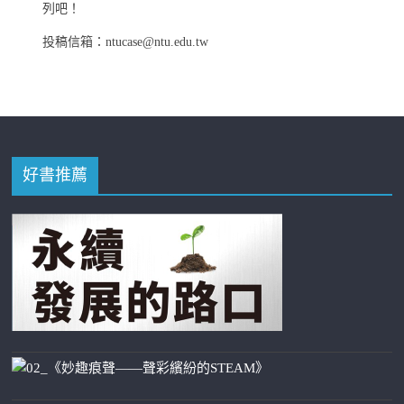
列吧！
投稿信箱：ntucase@ntu.edu.tw
好書推薦