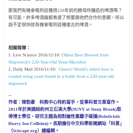
那我們有機會喝到這種用220年前的酵母所釀造的啤酒嗎？
有可能。許多啤酒廠都表達了想要跟他們合作的意願，所以
說不定很快就有機會喝到這種復古的啤酒。
相關報導：
1. Live Science 2016/11/10:
Oldest Beer Brewed from
Shipwreck's 220-Year-Old Yeast Microbes
2. Daily Mail 2016/11/10:
Cheers! World's oldest beer is
created using yeast found in a bottle from a 220-year-old
shipwreck
--
作者：陳勁豪 科教中心特約寫手，從事科普文章寫作。
2011年於美國紐約州立石溪大學(SUNY at Stony Brook)取
得博士學位，研究主題為相對論性重離子碰撞(Relativistic
Heavy Ion Collision)。長期擔任中文科學新聞網站「科景」
（Sciscape.org）總編輯。