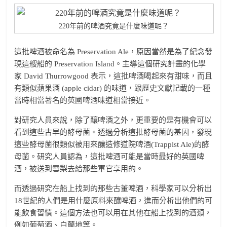
220年前的啤酒究竟是什麼味道呢？
這批啤酒被命名為 Preservation Ale，原因當然是為了紀念發
現這艘船的 Preservation Island。主導這個研究計畫的化學
家 David Thurrowgood 表示，這批啤酒喝起來有甜味，而且
有類似蘋果酒 (apple cidar) 的味道，跟歷史文獻記載的一種
當時相當著名的英國啤酒味道相當接近。
對研究人員來說，除了釀啤酒之外，更重要的是有機會可以
看到這些古早的酵母菌。透過分析這批酵母菌的基因，發現
這些酵母菌很類似被用來釀造修道院啤酒(Trappist Ale)的酵
母菌。研究人員認為，這批啤酒可能是當時最好的英國啤
酒，被送到雪梨去給那些軍官享用的。
而透過研究在船上找到的那些古董啤酒，科學家可以分析出
18世紀的人們是用什麼原料來釀啤酒，進而分析出他們的可
能飲食習慣。這個方法也可以用在其他在船上找到的酒類，
例如葡萄酒、白蘭地等。