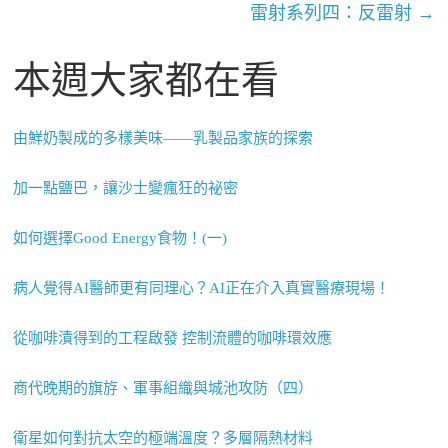
雷射系列四：反雷射
→
本週大家都在看
由鮮奶製成的多樣美味——乳製品家族的探索
加一點鹽巴，讓沙士變瘋狂的祕密
如何選擇Good Energy食物！(一)
病人覺得AI醫師更有同理心？AI正在介入真實醫療現場！
從咖啡漬得到的工程啟發 控制流體的咖啡環效應
商代晚期的旗斿、軍事組織與城池攻防（四）
衛星如何對抗太空的極端溫度？多層隔熱材料