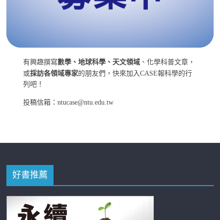
有興趣撰寫
數學、地球科學、天文領域
、化學科普文章，
或
採訪各領域專家
的朋友們，快來加入CASE報科學的行
列吧！
投稿信箱：ntucase@ntu.edu.tw
好書推薦