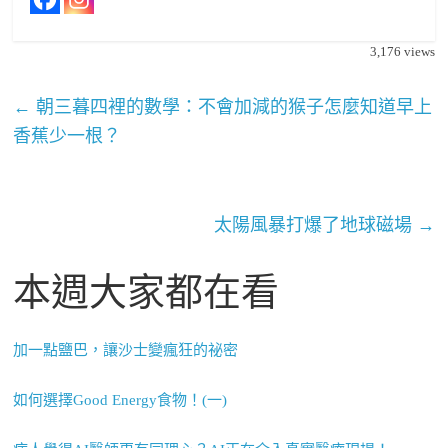
3,176
views
←
朝三暮四裡的數學：不會加減的猴子怎麼知道早上
香蕉少一根？
太陽風暴打爆了地球磁場
→
本週大家都在看
加一點鹽巴，讓沙士變瘋狂的祕密
如何選擇Good Energy食物！(一)