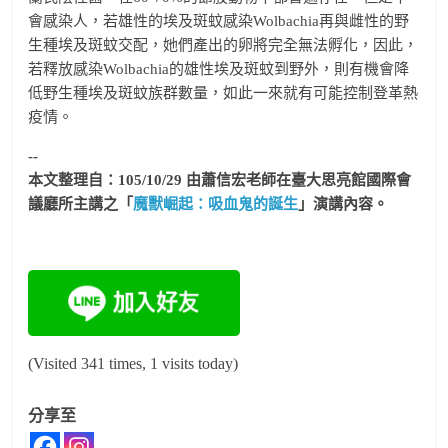
會感染人，若雄性的埃及斑蚊感染Wolbachia再與雌性的野
生種埃及斑蚊交配，她們產出的卵將完全無法孵化，因此，
若釋放感染Wolbachia的雄性埃及斑蚊到野外，則有機會降
低野生種埃及斑蚊族群數量，如此一來就有可能控制登革熱
疫情。
--
本文整理自：105/10/29 由蕭信宏老師在臺大思亮館國際會
議廳所主講之「
魔獸崛起：吸血鬼的誕生
」演講內容。
(Visited 341 times, 1 visits today)
分享至