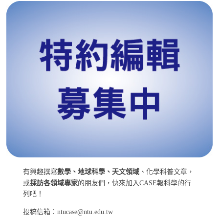
有興趣撰寫
數學、地球科學、天文領域
、化學科普文章，
或
採訪各領域專家
的朋友們，快來加入CASE報科學的行
列吧！
投稿信箱：ntucase@ntu.edu.tw