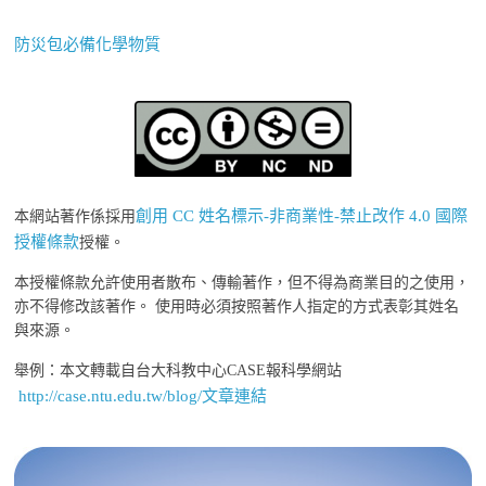
防災包必備化學物質
創用 CC 姓名標示-非商業性-禁止改作 4.0 國際
本網站著作係採用
授權條款
授權。
本授權條款允許使用者散布、傳輸著作，但不得為商業目的之使用，
亦不得修改該著作。 使用時必須按照著作人指定的方式表彰其姓名
與來源。
舉例：本文轉載自台大科教中心CASE報科學網站
http://case.ntu.edu.tw/blog/文章連結