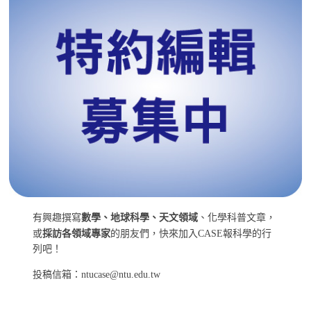
有興趣撰寫
數學、地球科學、天文領域
、化學科普文章，
或
採訪各領域專家
的朋友們，快來加入CASE報科學的行
列吧！
投稿信箱：ntucase@ntu.edu.tw