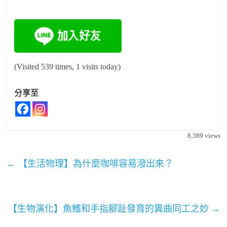
(Visited 539 times, 1 visits today)
分享至
8,389
views
←
【生活物理】為什麼咖啡容易潑出來？
【生物演化】魚鰭和手指腳趾發育的異曲同工之妙
→