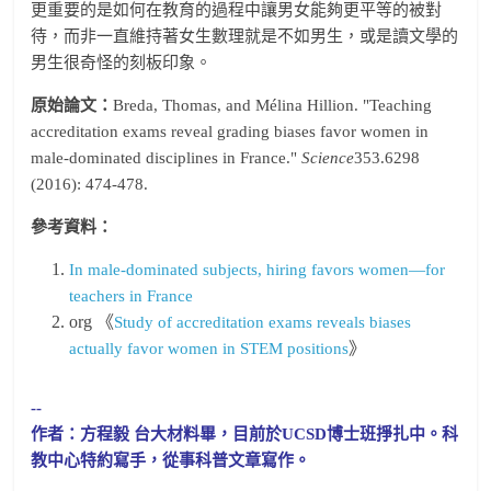
更重要的是如何在教育的過程中讓男女能夠更平等的被對
待，而非一直維持著女生數理就是不如男生，或是讀文學的
男生很奇怪的刻板印象。
原始論文：
Breda, Thomas, and Mélina Hillion. "Teaching
accreditation exams reveal grading biases favor women in
male-dominated disciplines in France."
Science
353.6298
(2016): 474-478.
參考資料：
In male-dominated subjects, hiring favors women—for
teachers in France
org 《
Study of accreditation exams reveals biases
》
actually favor women in STEM positions
--
作者：方程毅 台大材料畢，目前於UCSD博士班掙扎中。科
教中心特約寫手，從事科普文章寫作。