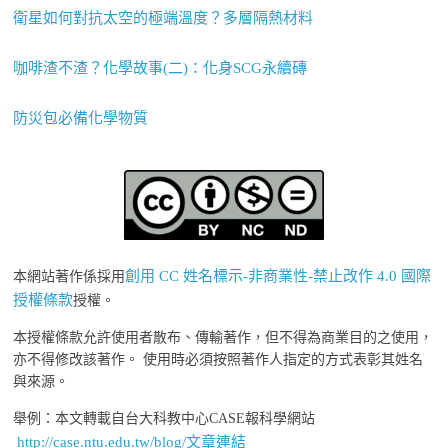
衛星如何對抗太空的極端溫度？多層隔熱材料
咖啡渣不渣？化學故事(二)：化身SCG永續磚
防災包必備化學物質
創用 CC 姓名標示-非商業性-禁止改作 4.0 國際
本網站著作係採用
授權條款
授權。
本授權條款允許使用者散布、傳輸著作，但不得為商業目的之使用，
亦不得修改該著作。 使用時必須按照著作人指定的方式表彰其姓名
與來源。
舉例：本文轉載自台大科教中心CASE報科學網站
http://case.ntu.edu.tw/blog/文章連結