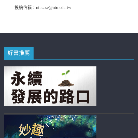
投稿信箱：ntucase@ntu.edu.tw
好書推薦