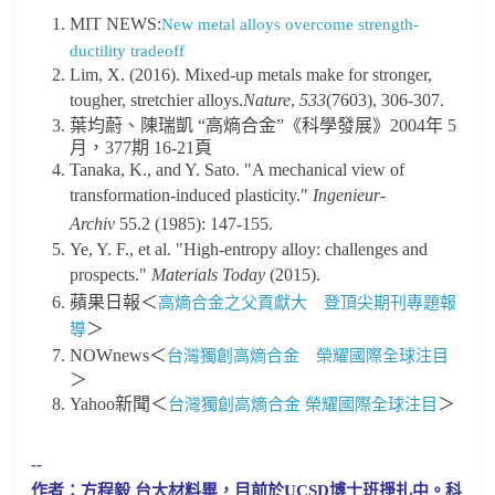
MIT NEWS:
New metal alloys overcome strength-
ductility tradeoff
Lim, X. (2016). Mixed-up metals make for stronger,
tougher, stretchier alloys.
Nature
,
533
(7603), 306-307.
葉均蔚、陳瑞凱 “高熵合金”《科學發展》2004年 5
月，377期 16-21頁
Tanaka, K., and Y. Sato. "A mechanical view of
transformation-induced plasticity."
Ingenieur-
Archiv
55.2 (1985): 147-155.
Ye, Y. F., et al. "High-entropy alloy: challenges and
prospects."
Materials Today
(2015).
蘋果日報＜
高熵合金之父貢獻大 登頂尖期刊專題報
＞
導
NOWnews＜
台灣獨創高熵合金 榮耀國際全球注目
＞
Yahoo新聞＜
＞
台灣獨創高熵合金 榮耀國際全球注目
--
作者：方程毅 台大材料畢，目前於UCSD博士班掙扎中。科