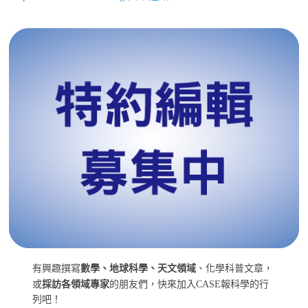
有興趣撰寫
數學、地球科學、天文領域
、化學科普文章，
或
採訪各領域專家
的朋友們，快來加入CASE報科學的行
列吧！