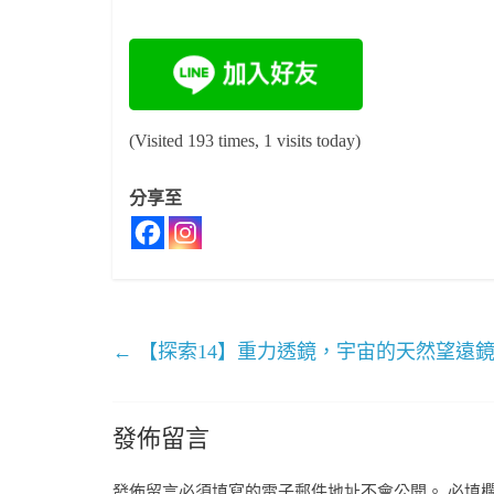
(Visited 193 times, 1 visits today)
分享至
←
【探索14】重力透鏡，宇宙的天然望遠
發佈留言
發佈留言必須填寫的電子郵件地址不會公開。
必填