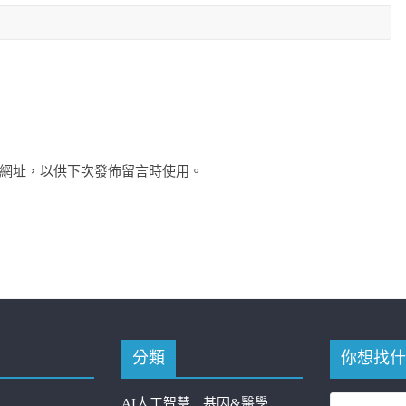
網址，以供下次發佈留言時使用。
分類
你想找什
AI人工智慧
基因&醫學