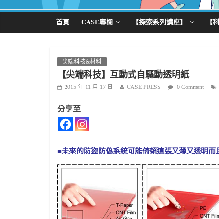
首頁
CASE專欄
【探索系列講座】
【
尖端科技&材料
【尖端科技】互動式自驅動透明紙
2015 年 11 月 17 日
CASE PRESS
0 Comment
分享至
■未來的防盜防偽系統可能倚賴這張又薄又透明而