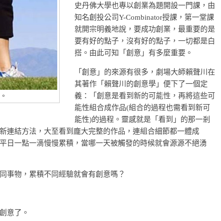
史丹佛大學也專以創業為題開設一門課，由
知名創投公司Y-Combinator授課，第一堂課
就開宗明義地說，要成功創業，最重要的是
要有好的點子，沒有好的點子，一切都是白
搭。由此可知「創意」有多麼重要。
「創意」的來源有很多，劇場大師賴聲川在
其著作「賴聲川的創意學」便下了一個定
義：「創意是看到新的可能性，再將這些可
。
能性組合成作品(組合的過程也需看到新可
能性)的過程。靈感就是「看到」的那一剎
新連結方法，大至看到龐大完整的作品，連組合細節都一體成
平日一點一滴慢慢累積，當哪一天被觸發的時候就會源源不絕湧
同事物，累積不同經驗就會有創意嗎？
創意了。