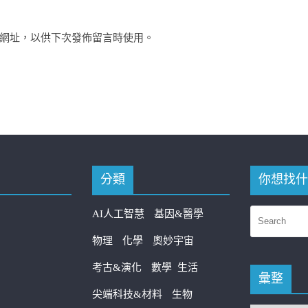
網址，以供下次發佈留言時使用。
分類
你想找什
AI人工智慧
基因&醫學
物理
化學
奧妙宇宙
考古&演化
數學
生活
彙整
尖端科技&材料
生物