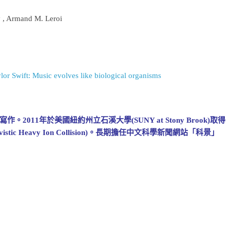
 , Armand M. Leroi
lor Swift: Music evolves like biological organisms
11年於美國紐約州立石溪大學(SUNY at Stony Brook)取得
ic Heavy Ion Collision)。長期擔任中文科學新聞網站「科景」