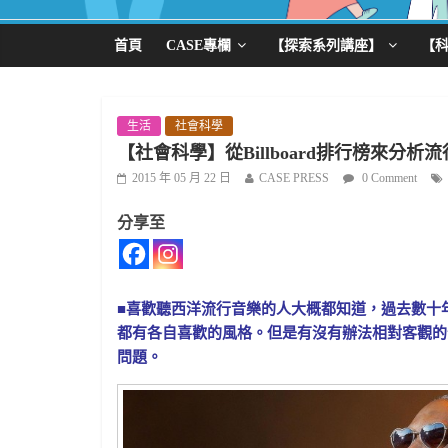
首頁
CASE專欄
【探索系列講座】
【
生活
社會科學
【社會科學】從Billboard排行榜來分
2015 年 05 月 22 日
CASE PRESS
0 Comment
分享至
■喜歡聽西洋流行音樂的人大概都知道，過去數十
都有各自喜歡的風格。但是有沒有辦法相對客觀的
問題。