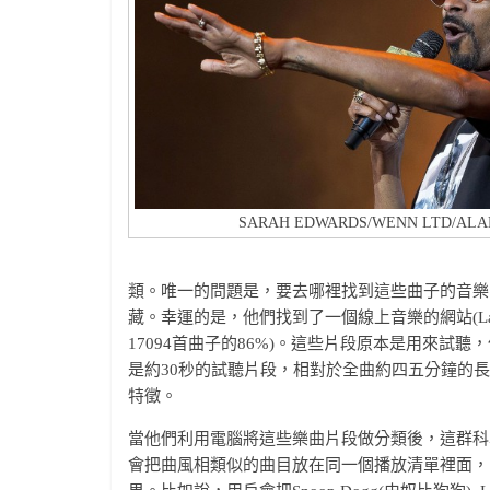
SARAH EDWARDS/WENN LTD/AL
類。唯一的問題是，要去哪裡找到這些曲子的音樂
藏。幸運的是，他們找到了一個線上音樂的網站(Las
17094首曲子的86%)。這些片段原本是用來
是約30秒的試聽片段，相對於全曲約四五分鐘的
特徵。
當他們利用電腦將這些樂曲片段做分類後，這群科
會把曲風相類似的曲目放在同一個播放清單裡面，因