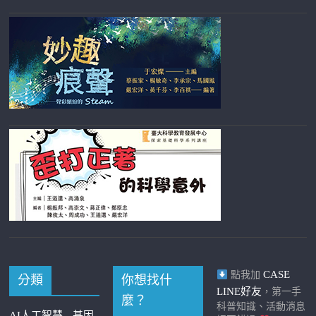
CASE
點我加
分類
你想找什
LINE好友
，第一手
麼？
科普知識、活動消息
AI人工智慧
基因