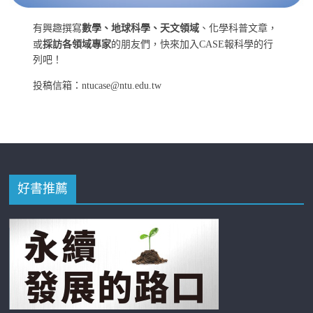
有興趣撰寫
數學、地球科學、天文領域
、化學科普文章，
或
採訪各領域專家
的朋友們，快來加入CASE報科學的行
列吧！
投稿信箱：ntucase@ntu.edu.tw
好書推薦