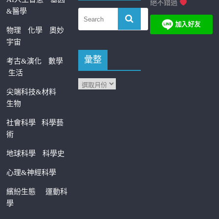
絕不錯過
&醫學
物理
化學
奧妙
宇宙
彙整
考古&演化
數學
生活
尖端科技&材料
生物
社會科學
科學藝
術
地球科學
科學史
心理&神經科學
繽紛生態
運動科
學