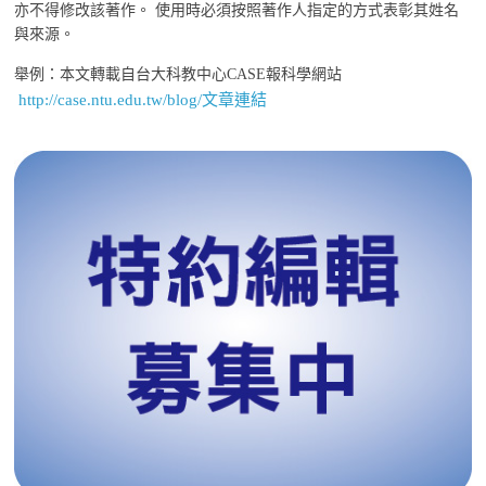
亦不得修改該著作。 使用時必須按照著作人指定的方式表彰其姓名
與來源。
舉例：本文轉載自台大科教中心CASE報科學網站
http://case.ntu.edu.tw/blog/文章連結