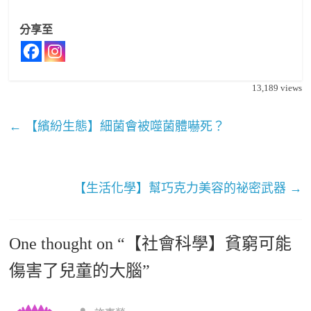
分享至
13,189
views
←
【繽紛生態】細菌會被噬菌體嚇死？
【生活化學】幫巧克力美容的祕密武器
→
One thought on “
【社會科學】貧窮可能
傷害了兒童的大腦
”