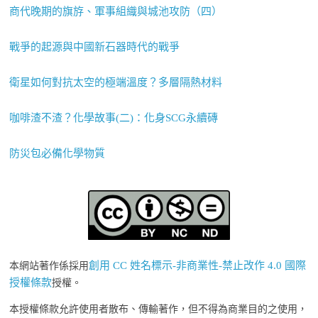
商代晚期的旗斿、軍事組織與城池攻防（四）
戰爭的起源與中國新石器時代的戰爭
衛星如何對抗太空的極端溫度？多層隔熱材料
咖啡渣不渣？化學故事(二)：化身SCG永續磚
防災包必備化學物質
創用 CC 姓名標示-非商業性-禁止改作 4.0 國際
本網站著作係採用
授權條款
授權。
本授權條款允許使用者散布、傳輸著作，但不得為商業目的之使用，