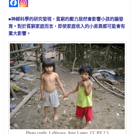
■神經科學的研究發現，貧窮的壓力居然會影響小孩的腦發
育。對於貧窮家庭而言，即使家庭收入的小差異都可能會有
重大影響。
Photo credit: LaNicoya; Amy Lopez, CC BY 2.5