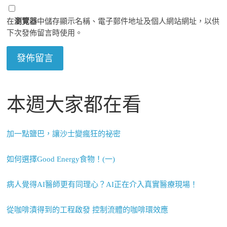
在
瀏覽器
中儲存顯示名稱、電子郵件地址及個人網站網址，以供
下次發佈留言時使用。
本週大家都在看
加一點鹽巴，讓沙士變瘋狂的祕密
如何選擇Good Energy食物！(一)
病人覺得AI醫師更有同理心？AI正在介入真實醫療現場！
從咖啡漬得到的工程啟發 控制流體的咖啡環效應