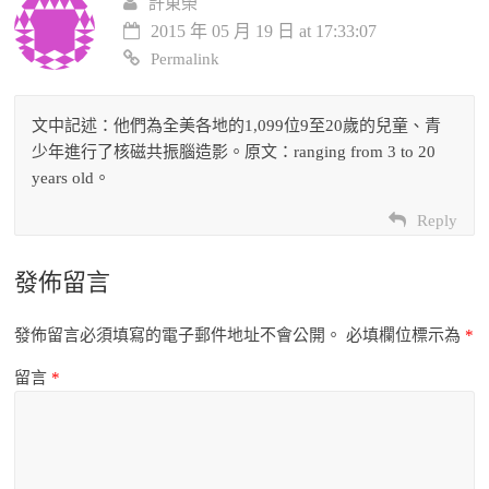
許東榮
2015 年 05 月 19 日 at 17:33:07
Permalink
文中記述：他們為全美各地的1,099位9至20歲的兒童、青
少年進行了核磁共振腦造影。原文：ranging from 3 to 20
years old。
Reply
發佈留言
發佈留言必須填寫的電子郵件地址不會公開。
必填欄位標示為
*
留言
*