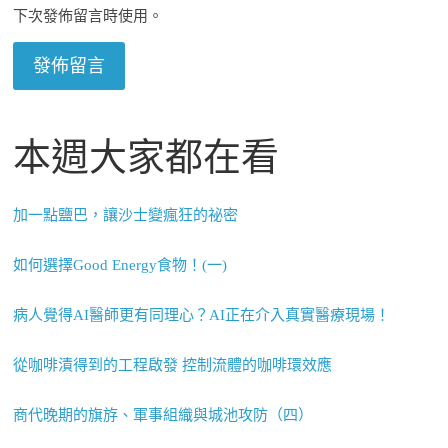
下次發佈留言時使用。
本週大家都在看
加一點鹽巴，讓沙士變瘋狂的祕密
如何選擇Good Energy食物！(一)
病人覺得AI醫師更有同理心？AI正在介入真實醫療現場！
從咖啡漬得到的工程啟發 控制流體的咖啡環效應
商代晚期的旗斿、軍事組織與城池攻防（四）