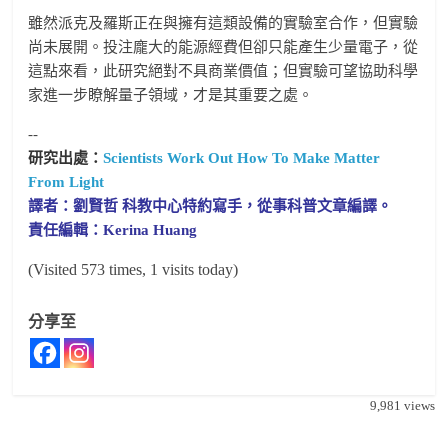
雖然派克及羅斯正在與擁有這類設備的實驗室合作，但實驗
尚未展開。投注龐大的能源經費但卻只能產生少量電子，從
這點來看，此研究絕對不具商業價值；但實驗可望協助科學
家進一步瞭解量子領域，才是其重要之處。
--
研究出處：
Scientists Work Out How To Make Matter
From Light
譯者：劉賢哲 科教中心特約寫手，從事科普文章編譯。
責任編輯：Kerina Huang
(Visited 573 times, 1 visits today)
分享至
9,981
views