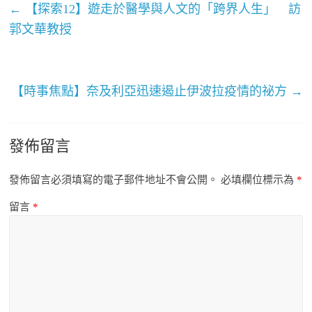
←
【探索12】遊走於醫學與人文的「跨界人生」 訪
郭文華教授
【時事焦點】奈及利亞迅速遏止伊波拉疫情的祕方
→
發佈留言
發佈留言必須填寫的電子郵件地址不會公開。
必填欄位標示為
*
留言
*