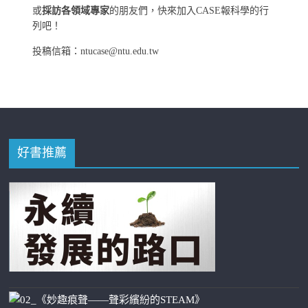
或
採訪各領域專家
的朋友們，快來加入CASE報科學的行
列吧！
投稿信箱：ntucase@ntu.edu.tw
好書推薦