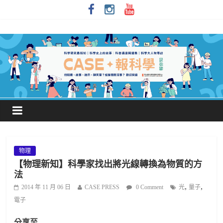
物理
【物理新知】科學家找出將光線轉換為物質的方
法
,
,
2014 年 11 月 06 日
CASE PRESS
0 Comment
光
量子
電子
分享至