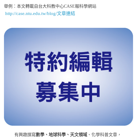
舉例：本文轉載自台大科教中心CASE報科學網站
http://case.ntu.edu.tw/blog/文章連結
有興趣撰寫
數學、地球科學、天文領域
、化學科普文章，