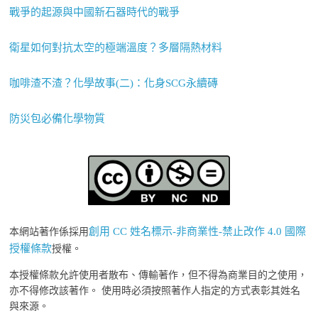
戰爭的起源與中國新石器時代的戰爭
衛星如何對抗太空的極端溫度？多層隔熱材料
咖啡渣不渣？化學故事(二)：化身SCG永續磚
防災包必備化學物質
創用 CC 姓名標示-非商業性-禁止改作 4.0 國際
本網站著作係採用
授權條款
授權。
本授權條款允許使用者散布、傳輸著作，但不得為商業目的之使用，
亦不得修改該著作。 使用時必須按照著作人指定的方式表彰其姓名
與來源。