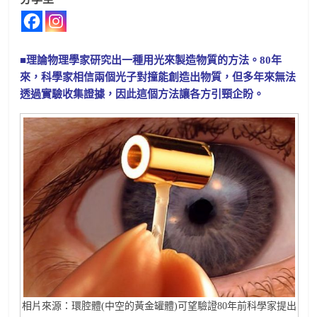
■理論物理學家研究出一種用光來製造物質的方法。80年
來，科學家相信兩個光子對撞能創造出物質，但多年來無法
透過實驗收集證據，因此這個方法讓各方引頸企盼。
相片來源：環腔體(中空的黃金罐體)可望驗證80年前科學家提出