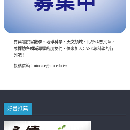
有興趣撰寫
數學、地球科學、天文領域
、化學科普文章，
或
採訪各領域專家
的朋友們，快來加入CASE報科學的行
列吧！
投稿信箱：ntucase@ntu.edu.tw
好書推薦