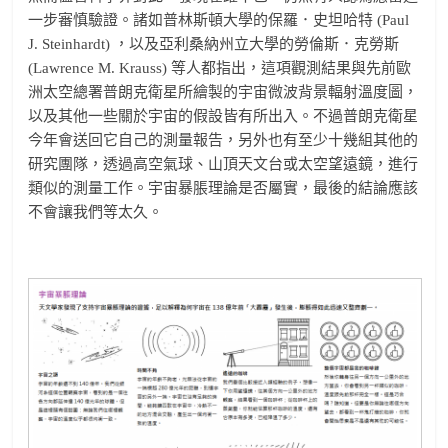
一步審慎驗證。諸如普林斯頓大學的保羅．史坦哈特 (Paul
J. Steinhardt) ，以及亞利桑納州立大學的勞倫斯．克勞斯
(Lawrence M. Krauss) 等人都指出，這項觀測結果與先前歐
洲太空總署普朗克衛星所繪製的宇宙微波背景輻射溫度圖，
以及其他一些關於宇宙的假設皆有所出入。不過普朗克衛星
今年會送回它自己的測量報告，另外也有至少十幾組其他的
研究團隊，透過高空氣球、山頂天文台或太空望遠鏡，進行
類似的測量工作。宇宙暴脹理論是否屬實，最後的結論應該
不會讓我們等太久。