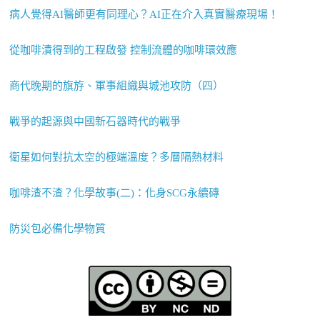
病人覺得AI醫師更有同理心？AI正在介入真實醫療現場！
從咖啡漬得到的工程啟發 控制流體的咖啡環效應
商代晚期的旗斿、軍事組織與城池攻防（四）
戰爭的起源與中國新石器時代的戰爭
衛星如何對抗太空的極端溫度？多層隔熱材料
咖啡渣不渣？化學故事(二)：化身SCG永續磚
防災包必備化學物質