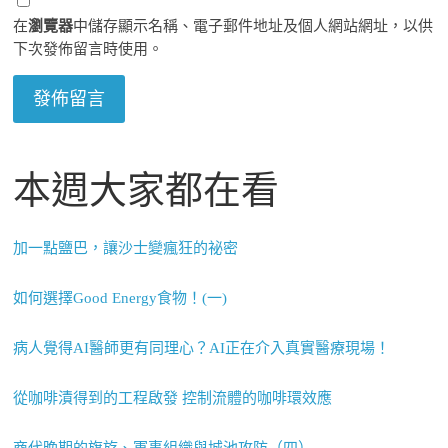
在
瀏覽器
中儲存顯示名稱、電子郵件地址及個人網站網址，以供
下次發佈留言時使用。
本週大家都在看
加一點鹽巴，讓沙士變瘋狂的祕密
如何選擇Good Energy食物！(一)
病人覺得AI醫師更有同理心？AI正在介入真實醫療現場！
從咖啡漬得到的工程啟發 控制流體的咖啡環效應