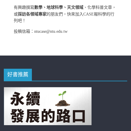
有興趣撰寫
數學、地球科學、天文領域
、化學科普文章，
或
採訪各領域專家
的朋友們，快來加入CASE報科學的行
列吧！
投稿信箱：ntucase@ntu.edu.tw
好書推薦