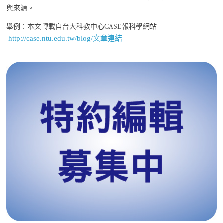
與來源。
舉例：本文轉載自台大科教中心CASE報科學網站
http://case.ntu.edu.tw/blog/文章連結