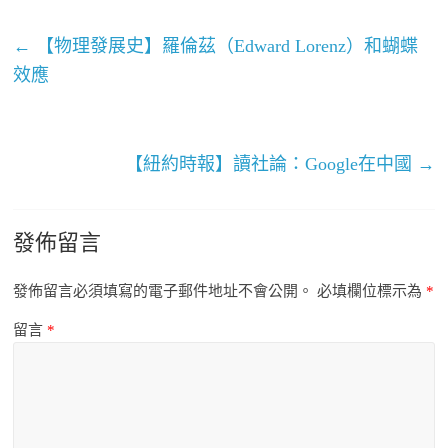
←
【物理發展史】羅倫茲（Edward Lorenz）和蝴蝶
效應
【紐約時報】讀社論：Google在中國
→
發佈留言
發佈留言必須填寫的電子郵件地址不會公開。
必填欄位標示為
*
留言
*