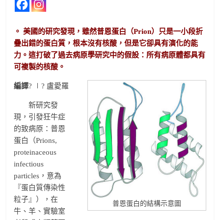
。 美國的研究發現，雖然普恩蛋白（Prion）只是一小段折
疊出錯的蛋白質，根本沒有核酸，但是它卻具有演化的能
力。這打破了過去病原學研究中的假設：所有病原體都具有
可複製的核酸。
編譯
? ∣? 盧愛羅
新研究發
現，引發狂牛症
的致病原：普恩
蛋白（Prions,
proteinaceous
infectious
particles，意為
『蛋白質傳染性
粒子』），在
普恩蛋白的結構示意圖
牛、羊、實驗室