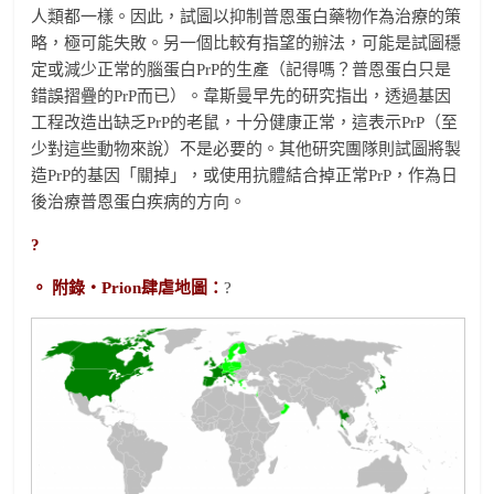
人類都一樣。因此，試圖以抑制普恩蛋白藥物作為治療的策
略，極可能失敗。另一個比較有指望的辦法，可能是試圖穩
定或減少正常的腦蛋白PrP的生產（記得嗎？普恩蛋白只是
錯誤摺疊的PrP而已）。韋斯曼早先的研究指出，透過基因
工程改造出缺乏PrP的老鼠，十分健康正常，這表示PrP（至
少對這些動物來說）不是必要的。其他研究團隊則試圖將製
造PrP的基因「關掉」，或使用抗體結合掉正常PrP，作為日
後治療普恩蛋白疾病的方向。
?
。 附錄‧Prion肆虐地圖：
?