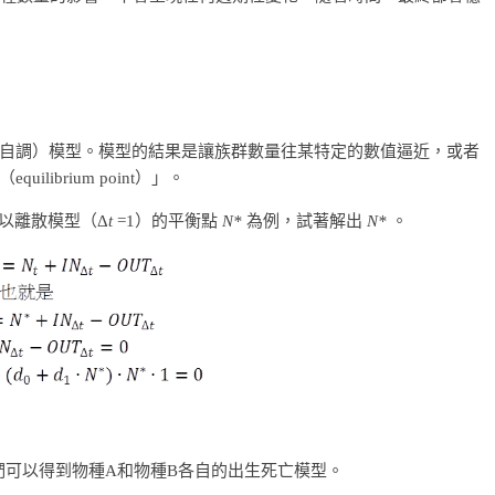
自調）模型。模型的結果是讓族群數量往某特定的數值逼近，或者
ibrium point）」。
們以離散模型（Δ
t
=1）的平衡點
N*
為例，試著解出
N*
。
們可以得到物種A和物種B各自的出生死亡模型。