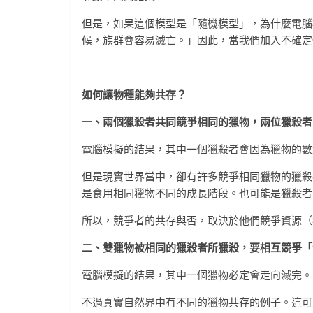
但是，如果這個模型是「隨機模型」，為什麼電腦
候，族群會容易滅亡。」因此，當我們加入不確定
如何讓物種能夠共存？
一、兩個獵殺者共同競爭相同的獵物，兩位獵殺者
電腦模擬的結果，其中一個獵殺者會因為獵物的數
但是現實世界當中，卻有許多競爭相同獵物的獵殺
是食用相同獵物不同的成長階段。也可能是獵殺者之間
所以，競爭者的共存與否，取決於他們競爭資源（
二、雙獵物被相同的獵殺者所獵殺，要相互競爭「
電腦模擬的結果，其中一個獵物必定會走向滅完。
不過真實自然界中有不同的獵物共存的例子。這可能