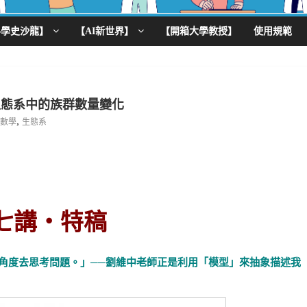
科學史沙龍】
【AI新世界】
【開箱大學教授】
使用規範
生態系中的族群數量變化
,
數學
生態系
七講‧特稿
個角度去思考問題。」──劉維中老師正是利用「模型」來抽象描述我