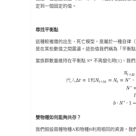
定到一個固定的值。
尋找平衡點
這種較複雜的出生、死亡模型，是屬於一種自律（
是在某些數值之間震盪。這些值我們稱為「平衡點（equil
當族群數量維持在平衡點
N*
不再變化時[1]，我
雙物種如何能夠共存？
我們假設兩種物種A和物種B利用相同的資源，我