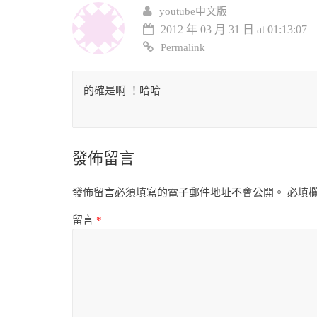
youtube中文版
2012 年 03 月 31 日 at 01:13:07
Permalink
的確是啊 ！哈哈
發佈留言
發佈留言必須填寫的電子郵件地址不會公開。
必填
留言
*