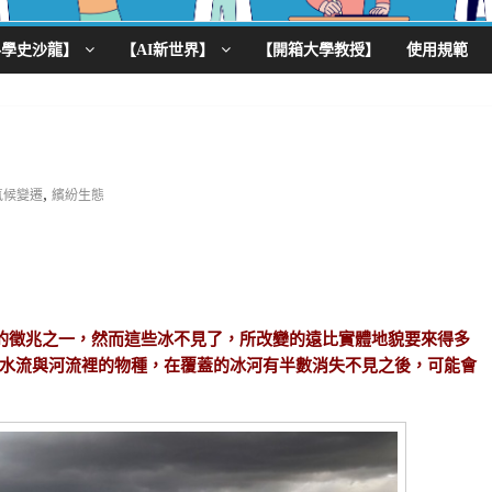
科學史沙龍】
【AI新世界】
【開箱大學教授】
使用規範
,
氣候變遷
繽紛生態
的徵兆之一，然而這些冰不見了，所改變的遠比實體地貌要來得多
水流與河流裡的物種，在覆蓋的冰河有半數消失不見之後，可能會