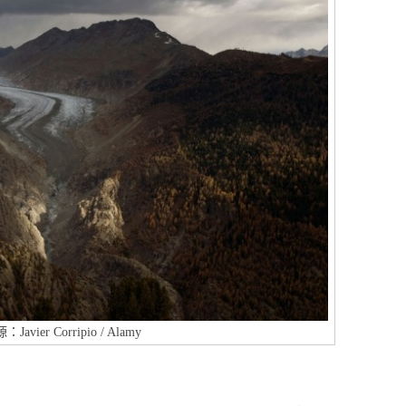
avier Corripio / Alamy