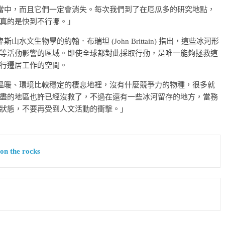
中，而且它們一定會消失。每次我們到了在厄瓜多的研究地點，
真的是快到不行哪。」
生物學的約翰．布瑞坦 (John Brittain) 指出，這些冰河形
等活動影響的區域。即使全球都對此採取行動，是唯一能夠拯救這
行遷居工作的空間。
暖、環境比較穩定的棲息地裡，沒有什麼競爭力的物種，很多就
盡的地區也許已經沒救了，不過在還有一些冰河留存的地方，當務
狀態，不要再受到人文活動的衝擊。」
 on the rocks