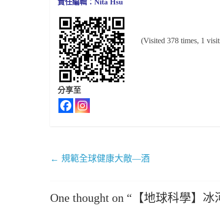
責任編輯：Nita Hsu
(Visited 378 times, 1 visi
分享至
←
規範全球健康大敵—酒
One thought on “
【地球科學】冰