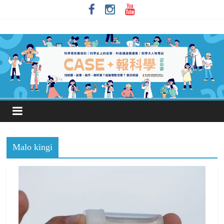
Malo kingi