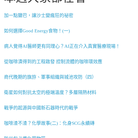
加一點鹽巴，讓沙士變瘋狂的祕密
如何選擇Good Energy食物！(一)
病人覺得AI醫師更有同理心？AI正在介入真實醫療現場！
從咖啡漬得到的工程啟發 控制流體的咖啡環效應
商代晚期的旗斿、軍事組織與城池攻防（四）
衛星如何對抗太空的極端溫度？多層隔熱材料
戰爭的起源與中國新石器時代的戰爭
咖啡渣不渣？化學故事(二)：化身SCG永續磚