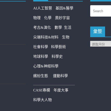
AI人工智慧
基因&醫學
物理
化學
奧妙宇宙
考古&演化
數學
生活
彙整
尖端科技&材料
生物
社會科學
科學藝術
地球科學
科學史
心理&神經科學
繽紛生態
運動科學
————————————
CASE專欄
年度大事
科學大人物