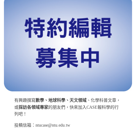
有興趣撰寫
數學、地球科學、天文領域
、化學科普文章，
或
採訪各領域專家
的朋友們，快來加入CASE報科學的行
列吧！
投稿信箱：ntucase@ntu.edu.tw