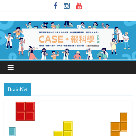
BrainNet