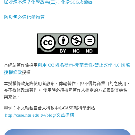
咖啡渣不渣？化學故事(二)：化身SCG永續磚
防災包必備化學物質
創用 CC 姓名標示-非商業性-禁止改作 4.0 國際
本網站著作係採用
授權條款
授權。
本授權條款允許使用者散布、傳輸著作，但不得為商業目的之使用，
亦不得修改該著作。 使用時必須按照著作人指定的方式表彰其姓名
與來源。
舉例：本文轉載自台大科教中心CASE報科學網站
http://case.ntu.edu.tw/blog/文章連結