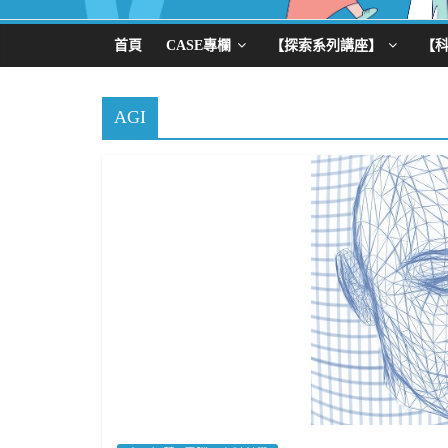
首頁
CASE專欄
【探索系列講座】
【
AGI