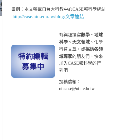
舉例：本文轉載自台大科教中心CASE報科學網站
http://case.ntu.edu.tw/blog/文章連結
有興趣撰寫
數學、地球
科學、天文領域
、化學
科普文章，或
採訪各領
域專家
的朋友們，快來
加入CASE報科學的行
列吧！
投稿信箱：
ntucase@ntu.edu.tw