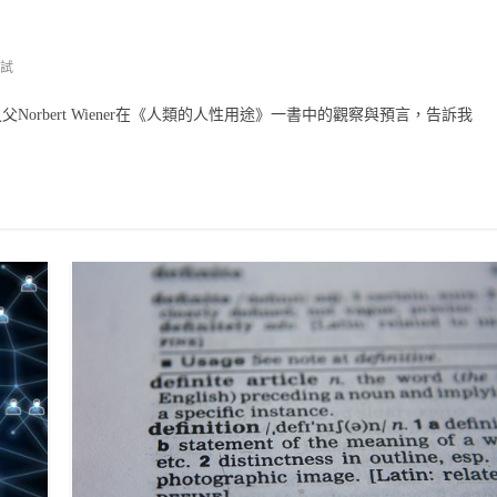
試
ics）之父Norbert Wiener在《人類的人性用途》一書中的觀察與預言，告訴我