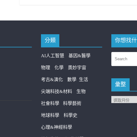
分類
你想找什
AI人工智慧
基因&醫學
物理
化學
奧妙宇宙
考古&演化
數學
生活
彙整
尖端科技&材料
生物
社會科學
科學藝術
地球科學
科學史
心理&神經科學