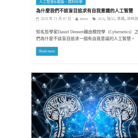
人工智慧&電腦、資料科學
為什麼我們不該盲目追求有自我意識的人工智慧
,
,
,
2019 年 11 月 07 日
intern
AGI
強AI
意識
涂林測
知名哲學家Daniel Dennett藉由模控學（Cybernet
們為什麼不該盲目追求一個有自我意識的人工智慧。
Read more