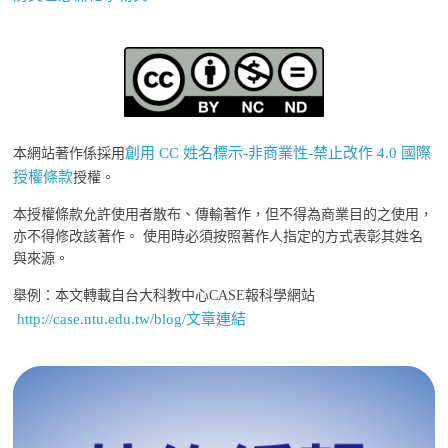
創用 CC 姓名標示-非商業性-禁止改作 4.0 國際
本網站著作係採用
授權條款
授權。
本授權條款允許使用者散布、傳輸著作，但不得為商業目的之使用，
亦不得修改該著作。 使用時必須按照著作人指定的方式表彰其姓名
與來源。
舉例：本文轉載自台大科教中心CASE報科學網站
http://case.ntu.edu.tw/blog/文章連結