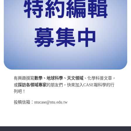
有興趣撰寫
數學、地球科學、天文領域
、化學科普文章，
或
採訪各領域專家
的朋友們，快來加入CASE報科學的行
列吧！
投稿信箱：ntucase@ntu.edu.tw