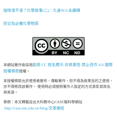
咖啡渣不渣？化學故事(二)：化身SCG永續磚
防災包必備化學物質
創用 CC 姓名標示-非商業性-禁止改作 4.0 國際
本網站著作係採用
授權條款
授權。
本授權條款允許使用者散布、傳輸著作，但不得為商業目的之使用，
亦不得修改該著作。 使用時必須按照著作人指定的方式表彰其姓名
與來源。
舉例：本文轉載自台大科教中心CASE報科學網站
http://case.ntu.edu.tw/blog/文章連結