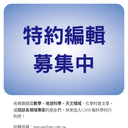
有興趣撰寫
數學、地球科學、天文領域
、化學科普文章，
或
採訪各領域專家
的朋友們，快來加入CASE報科學的行
列吧！
投稿信箱：ntucase@ntu.edu.tw