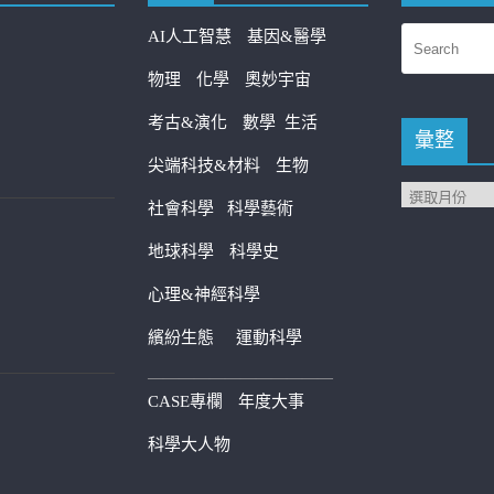
AI人工智慧
基因&醫學
物理
化學
奧妙宇宙
考古&演化
數學
生活
彙整
尖端科技&材料
生物
社會科學
科學藝術
地球科學
科學史
心理&神經科學
繽紛生態
運動科學
————————————
CASE專欄
年度大事
科學大人物