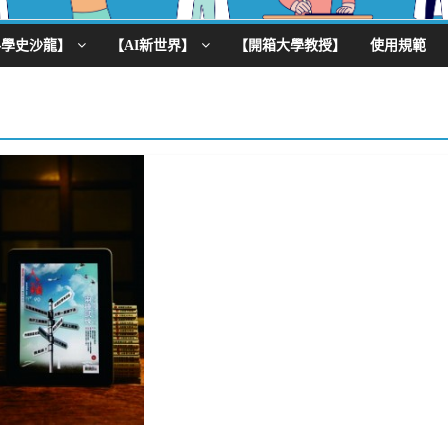
科學史沙龍】
【AI新世界】
【開箱大學教授】
使用規範