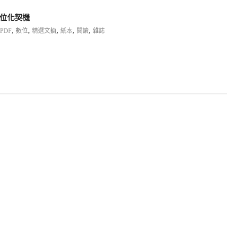
數位化契機
,
,
,
,
,
PDF
數位
精選文摘
紙本
閱讀
雜誌