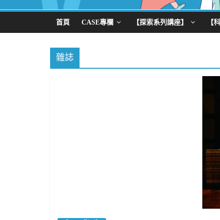
首頁
CASE專欄
【探索系列講座】
【
雜誌