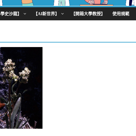
科學史沙龍】
【AI新世界】
【開箱大學教授】
使用規範