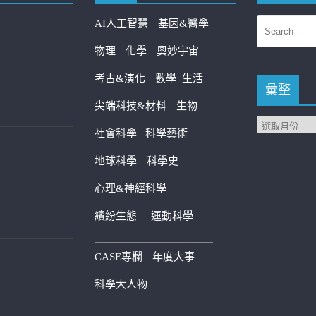
AI人工智慧
基因&醫學
物理
化學
奧妙宇宙
考古&演化
數學
生活
彙整
尖端科技&材料
生物
社會科學
科學藝術
地球科學
科學史
心理&神經科學
繽紛生態
運動科學
————————————
CASE專欄
年度大事
科學大人物