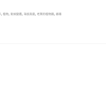
,
,
,
,
,
率
植物
氣候變遷
海拔高度
老葉的植物園
雌雄