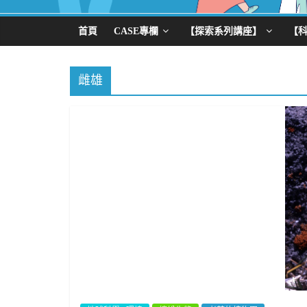
首頁
CASE專欄
【探索系列講座】
【
雌雄