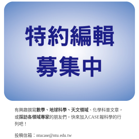
有興趣撰寫
數學、地球科學、天文領域
、化學科普文章，
或
採訪各領域專家
的朋友們，快來加入CASE報科學的行
列吧！
投稿信箱：ntucase@ntu.edu.tw