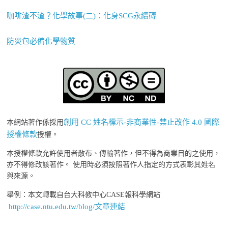
咖啡渣不渣？化學故事(二)：化身SCG永續磚
防災包必備化學物質
創用 CC 姓名標示-非商業性-禁止改作 4.0 國際
本網站著作係採用
授權條款
授權。
本授權條款允許使用者散布、傳輸著作，但不得為商業目的之使用，
亦不得修改該著作。 使用時必須按照著作人指定的方式表彰其姓名
與來源。
舉例：本文轉載自台大科教中心CASE報科學網站
http://case.ntu.edu.tw/blog/文章連結