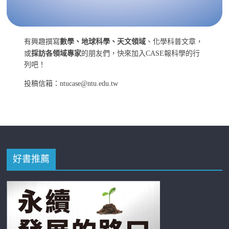
有興趣撰寫
數學、地球科學、天文領域
、化學科普文章，
或
採訪各領域專家
的朋友們，快來加入CASE報科學的行
列吧！
投稿信箱：ntucase@ntu.edu.tw
好書推薦