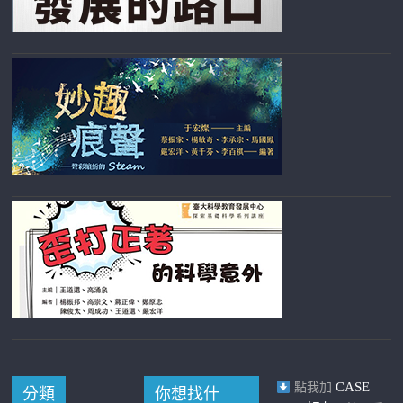
CASE
點我加
分類
你想找什