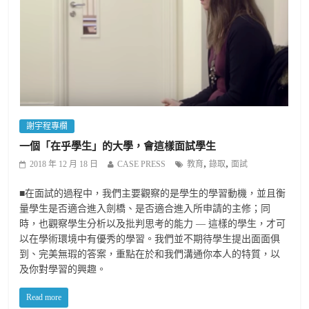
謝宇程專欄
一個「在乎學生」的大學，會這樣面試學生
,
,
2018 年 12 月 18 日
CASE PRESS
教育
錄取
面試
■在面試的過程中，我們主要觀察的是學生的學習動機，並且衡
量學生是否適合進入劍橋、是否適合進入所申請的主修；同
時，也觀察學生分析以及批判思考的能力 — 這樣的學生，才可
以在學術環境中有優秀的學習。我們並不期待學生提出面面俱
到、完美無瑕的答案，重點在於和我們溝通你本人的特質，以
及你對學習的興趣。
Read more