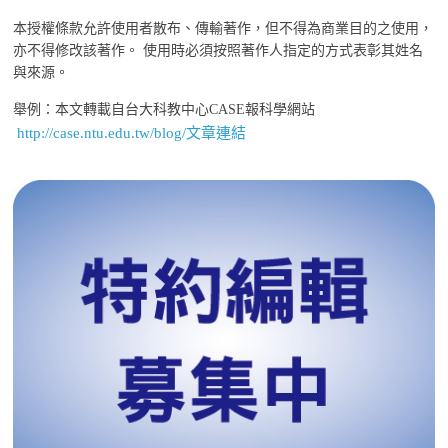
本授權條款允許使用者散布、傳輸著作，但不得為商業目的之使用，
亦不得修改該著作。 使用時必須按照著作人指定的方式表彰其姓名
與來源。
舉例：本文轉載自台大科教中心CASE報科學網站
http://case.ntu.edu.tw/blog/文章連結