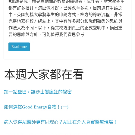
■無論是我，還是其他關心教育的觀察者、寫作者，對大學招生
都有許多批評。怎麼做才好，已經改革多次，目前還在爭論之
中。英國劍橋大學將學生的申請方式、校方的錄取流程，非常
完整地寫在校方網站上。其中有許多部分和我們熟悉的思維與
作法大為不同。以下，從其校方網頁上的正式聲明中，摘出重
要的思維與方針，可能值得我們省思參考
Read more
本週大家都在看
加一點鹽巴，讓沙士變瘋狂的祕密
如何選擇Good Energy食物！(一)
病人覺得AI醫師更有同理心？AI正在介入真實醫療現場！