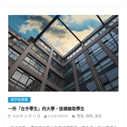
謝宇程專欄
一所「在乎學生」的大學，這樣錄取學生
,
,
2018 年 12 月 11 日
CASE PRESS
教育
錄取
面試