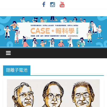
鋰離子電池