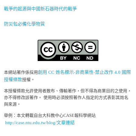
戰爭的起源與中國新石器時代的戰爭
防災包必備化學物質
創用 CC 姓名標示-非商業性-禁止改作 4.0 國際
本網站著作係採用
授權條款
授權。
本授權條款允許使用者散布、傳輸著作，但不得為商業目的之使用，
亦不得修改該著作。 使用時必須按照著作人指定的方式表彰其姓名
與來源。
舉例：本文轉載自台大科教中心CASE報科學網站
http://case.ntu.edu.tw/blog/文章連結