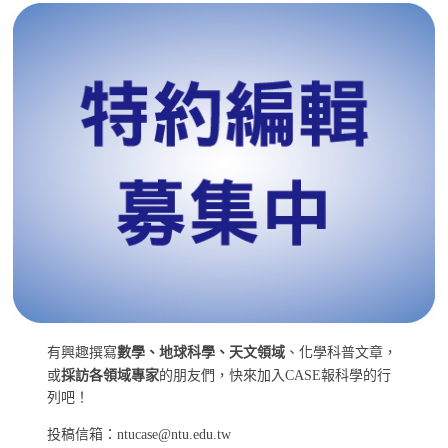
有興趣撰寫
數學、地球科學、天文領域
、化學科普文章，
或
採訪各領域專家
的朋友們，快來加入CASE報科學的行
列吧！
投稿信箱：ntucase@ntu.edu.tw