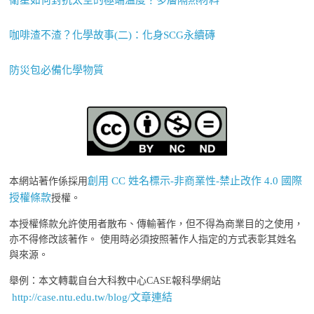
衛星如何對抗太空的極端溫度？多層隔熱材料
咖啡渣不渣？化學故事(二)：化身SCG永續磚
防災包必備化學物質
創用 CC 姓名標示-非商業性-禁止改作 4.0 國際
本網站著作係採用
授權條款
授權。
本授權條款允許使用者散布、傳輸著作，但不得為商業目的之使用，
亦不得修改該著作。 使用時必須按照著作人指定的方式表彰其姓名
與來源。
舉例：本文轉載自台大科教中心CASE報科學網站
http://case.ntu.edu.tw/blog/文章連結