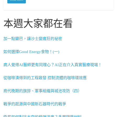
本週大家都在看
加一點鹽巴，讓沙士變瘋狂的祕密
如何選擇Good Energy食物！(一)
病人覺得AI醫師更有同理心？AI正在介入真實醫療現場！
從咖啡漬得到的工程啟發 控制流體的咖啡環效應
商代晚期的旗斿、軍事組織與城池攻防（四）
戰爭的起源與中國新石器時代的戰爭