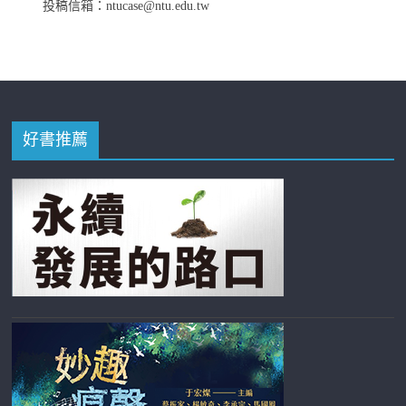
投稿信箱：ntucase@ntu.edu.tw
好書推薦