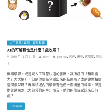
人工智慧&電腦、資料科學
AI的可解釋性是什麼？能吃嗎？
,
,
,
,
2019 年 11 月 21 日
intern
post hoc
信任
模型
透明度
黑盒
子
機器學習，或是說人工智慧快速的發展，讓所謂的「預測能
力」大大提升，但是你信任預測出來的結果嗎？或是說你相信
這個模型嗎？專業領域內的學者有他們一套衡量的標準，但是
對普通民眾（大部分的用戶）而言，他們的信任感該來自何
處？
Read more