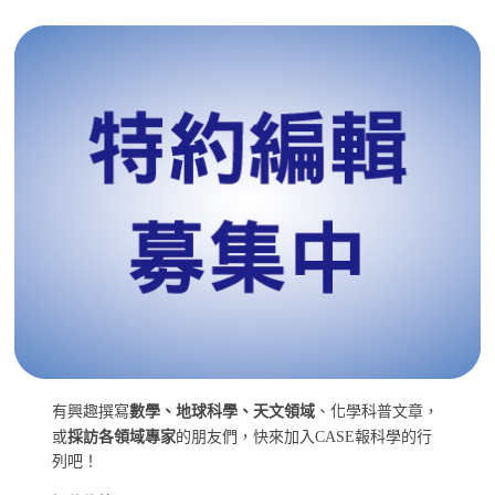
有興趣撰寫
數學、地球科學、天文領域
、化學科普文章，
或
採訪各領域專家
的朋友們，快來加入CASE報科學的行
列吧！