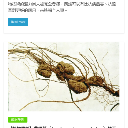
物技術的潛力尚未被完全發揮，應該可以有比抗病蟲害、抗殺
草劑更好的應用，來造福全人類。
Read more
繽紛生態