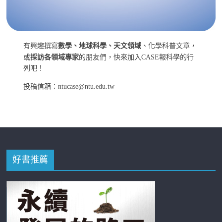
有興趣撰寫
數學、地球科學、天文領域
、化學科普文章，
或
採訪各領域專家
的朋友們，快來加入CASE報科學的行
列吧！
投稿信箱：ntucase@ntu.edu.tw
好書推薦