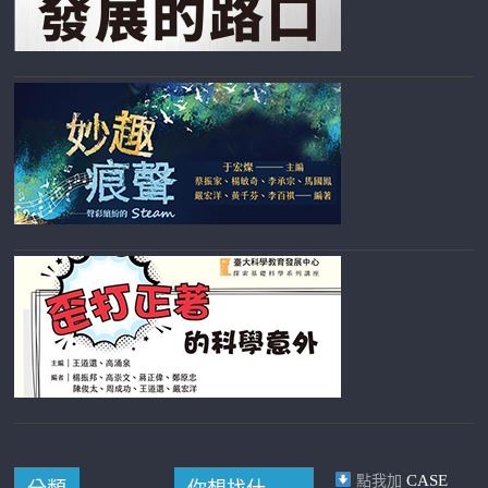
CASE
點我加