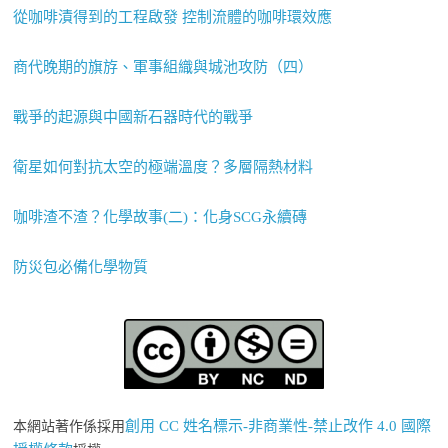
從咖啡漬得到的工程啟發 控制流體的咖啡環效應
商代晚期的旗斿、軍事組織與城池攻防（四）
戰爭的起源與中國新石器時代的戰爭
衛星如何對抗太空的極端溫度？多層隔熱材料
咖啡渣不渣？化學故事(二)：化身SCG永續磚
防災包必備化學物質
創用 CC 姓名標示-非商業性-禁止改作 4.0 國際
本網站著作係採用