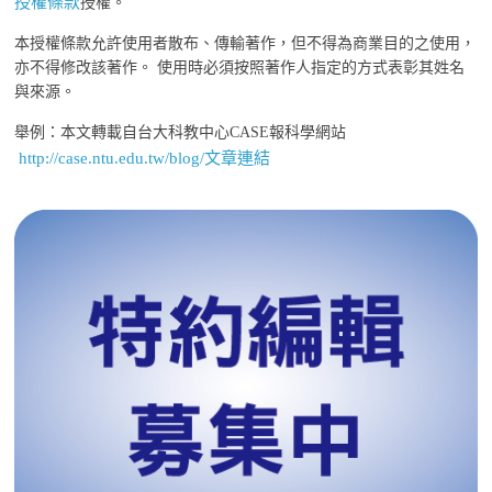
授權條款
授權。
本授權條款允許使用者散布、傳輸著作，但不得為商業目的之使用，
亦不得修改該著作。 使用時必須按照著作人指定的方式表彰其姓名
與來源。
舉例：本文轉載自台大科教中心CASE報科學網站
http://case.ntu.edu.tw/blog/文章連結