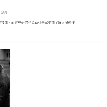
,
預測
本技能，而這些研究也協助科學家更加了解大腦運作。