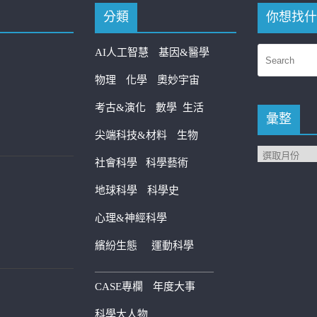
分類
你想找什
AI人工智慧
基因&醫學
物理
化學
奧妙宇宙
考古&演化
數學
生活
彙整
尖端科技&材料
生物
社會科學
科學藝術
地球科學
科學史
心理&神經科學
繽紛生態
運動科學
————————————
CASE專欄
年度大事
科學大人物