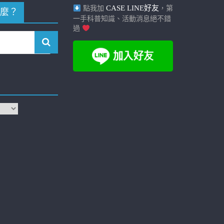
CASE LINE好友
點我加
，第
麼？
一手科普知識、活動消息絕不錯
過