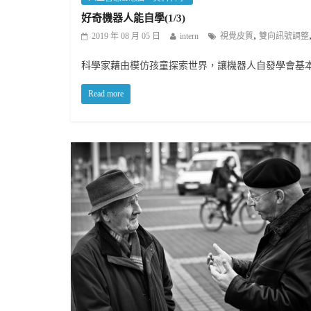
好奇機器人能自學(1/3)
,
2019 年 08 月 05 日
intern
視覺皮質
雙向訊號調整
科學家藉由模仿孩童探索世界，讓機器人自發學會基
Read more