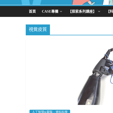
首頁
CASE專欄
【探索系列講座】
【
視覺皮質
人工智慧&電腦、資料科學