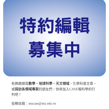
有興趣撰寫
數學、地球科學、天文領域
、化學科普文章，
或
採訪各領域專家
的朋友們，快來加入CASE報科學的行
列吧！
投稿信箱：ntucase@ntu.edu.tw