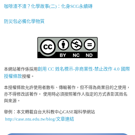
咖啡渣不渣？化學故事(二)：化身SCG永續磚
防災包必備化學物質
創用 CC 姓名標示-非商業性-禁止改作 4.0 國際
本網站著作係採用
授權條款
授權。
本授權條款允許使用者散布、傳輸著作，但不得為商業目的之使用，
亦不得修改該著作。 使用時必須按照著作人指定的方式表彰其姓名
與來源。
舉例：本文轉載自台大科教中心CASE報科學網站
http://case.ntu.edu.tw/blog/文章連結