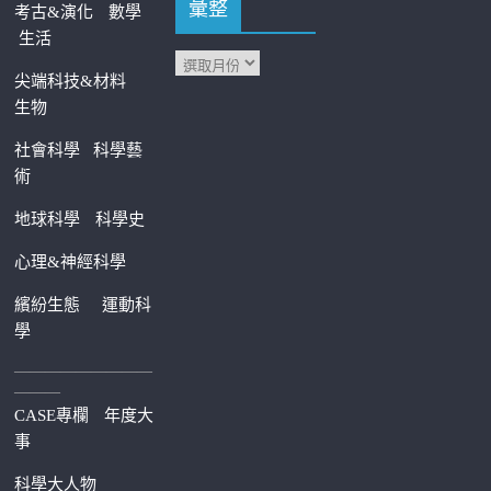
彙整
考古&演化
數學
生活
尖端科技&材料
生物
社會科學
科學藝
術
地球科學
科學史
心理&神經科學
繽紛生態
運動科
學
—————————
———
CASE專欄
年度大
事
科學大人物