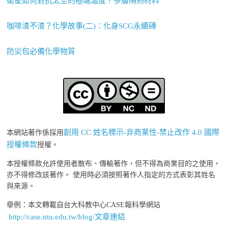
衛星如何對抗太空的極端溫度？多層隔熱材料
咖啡渣不渣？化學故事(二)：化身SCG永續磚
防災包必備化學物質
創用 CC 姓名標示-非商業性-禁止改作 4.0 國際
本網站著作係採用
授權條款
授權。
本授權條款允許使用者散布、傳輸著作，但不得為商業目的之使用，
亦不得修改該著作。 使用時必須按照著作人指定的方式表彰其姓名
與來源。
舉例：本文轉載自台大科教中心CASE報科學網站
http://case.ntu.edu.tw/blog/文章連結