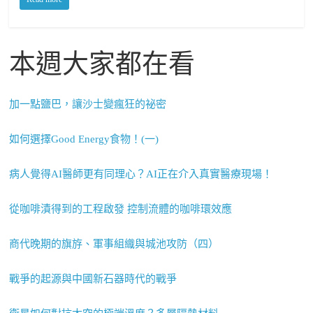
本週大家都在看
加一點鹽巴，讓沙士變瘋狂的祕密
如何選擇Good Energy食物！(一)
病人覺得AI醫師更有同理心？AI正在介入真實醫療現場！
從咖啡漬得到的工程啟發 控制流體的咖啡環效應
商代晚期的旗斿、軍事組織與城池攻防（四）
戰爭的起源與中國新石器時代的戰爭