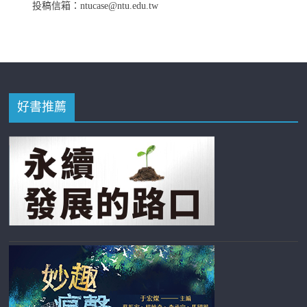
投稿信箱：ntucase@ntu.edu.tw
好書推薦