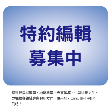
有興趣撰寫
數學、地球科學、天文領域
、化學科普文章，
或
採訪各領域專家
的朋友們，快來加入CASE報科學的行
列吧！