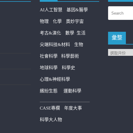
AI人工智慧
基因&醫學
物理
化學
奧妙宇宙
考古&演化
數學
生活
彙整
尖端科技&材料
生物
社會科學
科學藝術
地球科學
科學史
心理&神經科學
繽紛生態
運動科學
————————————
CASE專欄
年度大事
科學大人物