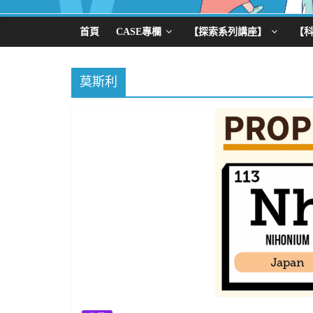
首頁
CASE專欄
【探索系列講座】
【
莫斯利