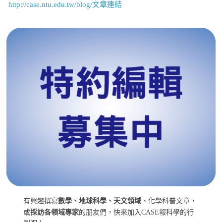
http://case.ntu.edu.tw/blog/文章連結
有興趣撰寫
數學、地球科學、天文領域
、化學科普文章，
或
採訪各領域專家
的朋友們，快來加入CASE報科學的行