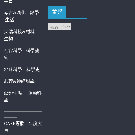
宇宙
彙整
考古&演化
數學
生活
尖端科技&材料
生物
社會科學
科學藝
術
地球科學
科學史
心理&神經科學
繽紛生態
運動科
學
—————————
———
CASE專欄
年度大
事