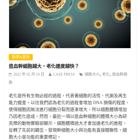
醫學&基因
造血幹細胞越大，老化速度越快？
,
,
2022 年 02 月 10 日
CASE PRESS
細胞大小
老化
造血幹細
胞
老化是所有生物必經的過程，代表著細胞的活性、代謝及再生
能力變差。以往我們認為老化的過程會增加 DNA 損傷的程度，
使得細胞因無法進行細胞分裂而逐漸增大，所以細胞體積增加
乃因老化造成。然而，最近一項以造血幹細胞的體積大小為研
究標的動物實驗卻顯示，細胞體積過大才會加速老化的進程，
反轉了先前的觀念，發現幹細胞大小與功能有直接關聯性，細
胞大小是功能的重要標記。