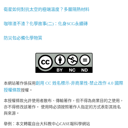
衛星如何對抗太空的極端溫度？多層隔熱材料
咖啡渣不渣？化學故事(二)：化身SCG永續磚
防災包必備化學物質
創用 CC 姓名標示-非商業性-禁止改作 4.0 國際
本網站著作係採用
授權條款
授權。
本授權條款允許使用者散布、傳輸著作，但不得為商業目的之使用，
亦不得修改該著作。 使用時必須按照著作人指定的方式表彰其姓名
與來源。
舉例：本文轉載自台大科教中心CASE報科學網站