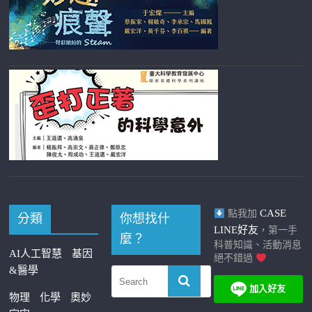
CASE
點我加
分類
你想找什
LINE好友
，第一手
麼？
科普知識、活動消息
AI人工智慧
基因
絕不錯過
&醫學
物理
化學
奧妙