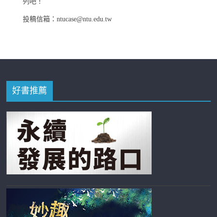
列吧！
投稿信箱：ntucase@ntu.edu.tw
好書推薦