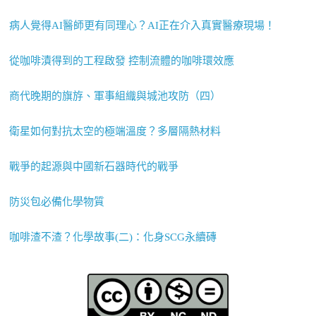
病人覺得AI醫師更有同理心？AI正在介入真實醫療現場！
從咖啡漬得到的工程啟發 控制流體的咖啡環效應
商代晚期的旗斿、軍事組織與城池攻防（四）
衛星如何對抗太空的極端溫度？多層隔熱材料
戰爭的起源與中國新石器時代的戰爭
防災包必備化學物質
咖啡渣不渣？化學故事(二)：化身SCG永續磚