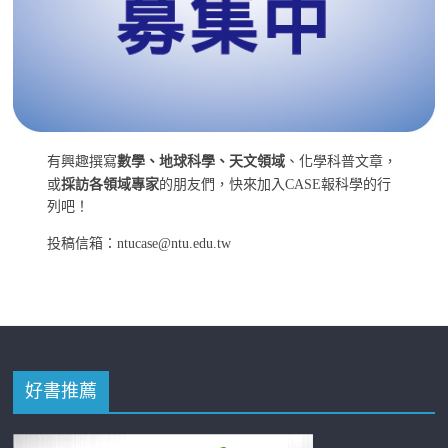
有興趣撰寫
數學、地球科學、天文領域
、化學科普文章，
或
採訪各領域專家
的朋友們，快來加入CASE報科學的行
列吧！
投稿信箱：ntucase@ntu.edu.tw
好書推薦