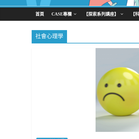
首頁
CASE專欄
【探索系列講座】
【
社會心理學