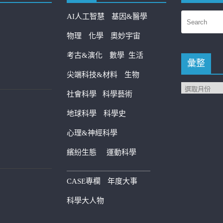
AI人工智慧
基因&醫學
物理
化學
奧妙宇宙
考古&演化
數學
生活
彙整
尖端科技&材料
生物
社會科學
科學藝術
地球科學
科學史
心理&神經科學
繽紛生態
運動科學
————————————
CASE專欄
年度大事
科學大人物