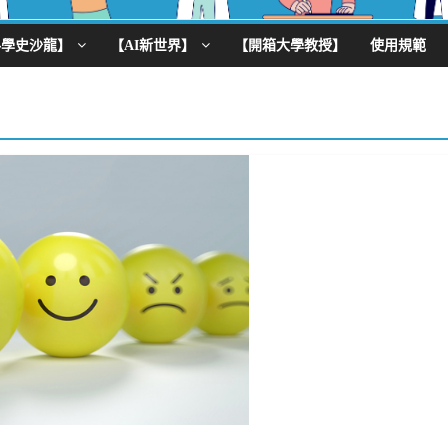
科學史沙龍】
【AI新世界】
【開箱大學教授】
使用規範