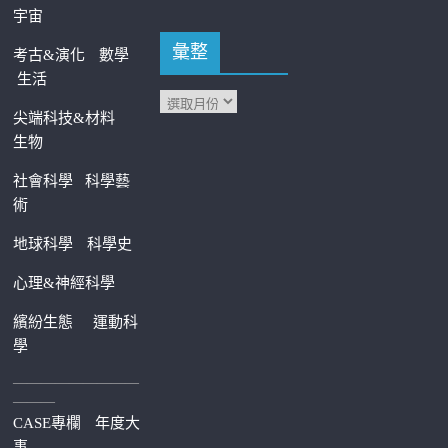
宇宙
彙整
考古&演化
數學
生活
尖端科技&材料
生物
社會科學
科學藝
術
地球科學
科學史
心理&神經科學
繽紛生態
運動科
學
—————————
———
CASE專欄
年度大
事