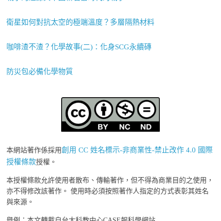
衛星如何對抗太空的極端溫度？多層隔熱材料
咖啡渣不渣？化學故事(二)：化身SCG永續磚
防災包必備化學物質
創用 CC 姓名標示-非商業性-禁止改作 4.0 國際
本網站著作係採用
授權條款
授權。
本授權條款允許使用者散布、傳輸著作，但不得為商業目的之使用，
亦不得修改該著作。 使用時必須按照著作人指定的方式表彰其姓名
與來源。
舉例：本文轉載自台大科教中心CASE報科學網站