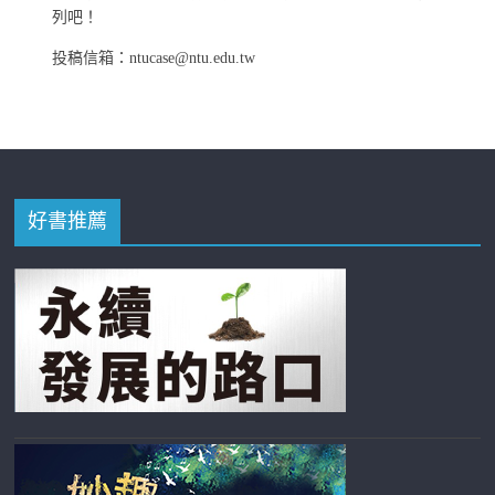
列吧！
投稿信箱：ntucase@ntu.edu.tw
好書推薦