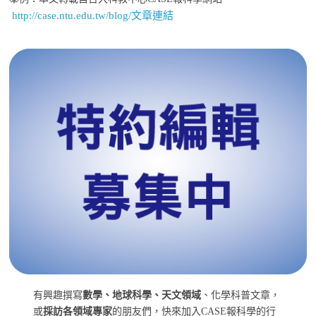
http://case.ntu.edu.tw/blog/文章連結
有興趣撰寫
數學、地球科學、天文領域
、化學科普文章，
或
採訪各領域專家
的朋友們，快來加入CASE報科學的行