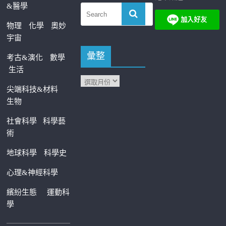
&醫學
物理
化學
奧妙
宇宙
彙整
考古&演化
數學
生活
尖端科技&材料
生物
社會科學
科學藝
術
地球科學
科學史
心理&神經科學
繽紛生態
運動科
學
—————————