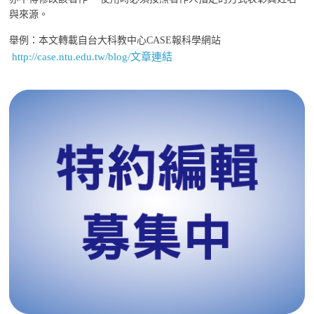
與來源。
舉例：本文轉載自台大科教中心CASE報科學網站
http://case.ntu.edu.tw/blog/文章連結