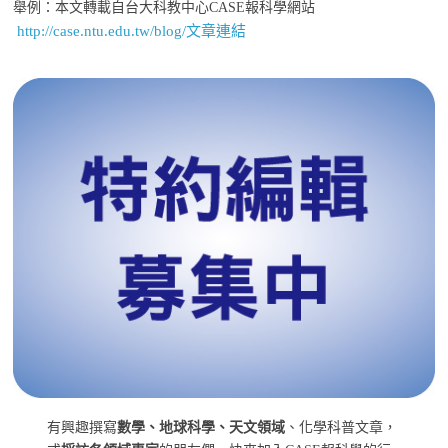
舉例：本文轉載自台大科教中心CASE報科學網站
http://case.ntu.edu.tw/blog/文章連結
有興趣撰寫
數學、地球科學、天文領域
、化學科普文章，