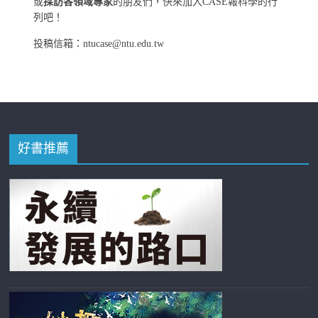
或
採訪各領域專家
的朋友們，快來加入CASE報科學的行
列吧！
投稿信箱：ntucase@ntu.edu.tw
好書推薦