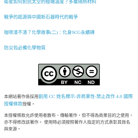
衛星如何對抗太空的極端溫度？多層隔熱材料
戰爭的起源與中國新石器時代的戰爭
咖啡渣不渣？化學故事(二)：化身SCG永續磚
防災包必備化學物質
創用 CC 姓名標示-非商業性-禁止改作 4.0 國際
本網站著作係採用
授權條款
授權。
本授權條款允許使用者散布、傳輸著作，但不得為商業目的之使用，
亦不得修改該著作。 使用時必須按照著作人指定的方式表彰其姓名
與來源。