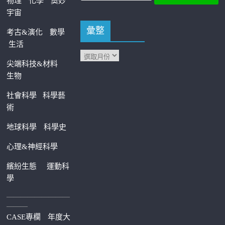
物理
化學
奧妙
宇宙
彙整
考古&演化
數學
生活
尖端科技&材料
生物
社會科學
科學藝
術
地球科學
科學史
心理&神經科學
繽紛生態
運動科
學
—————————
———
CASE專欄
年度大