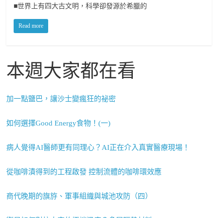
■世界上有四大古文明，科學卻發源於希臘的
Read more
本週大家都在看
加一點鹽巴，讓沙士變瘋狂的祕密
如何選擇Good Energy食物！(一)
病人覺得AI醫師更有同理心？AI正在介入真實醫療現場！
從咖啡漬得到的工程啟發 控制流體的咖啡環效應
商代晚期的旗斿、軍事組織與城池攻防（四）