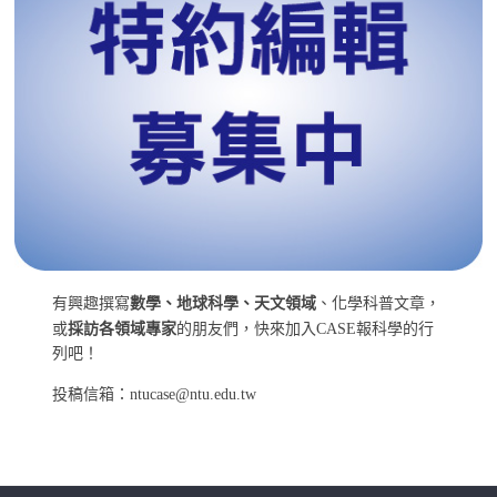
有興趣撰寫
數學、地球科學、天文領域
、化學科普文章，
或
採訪各領域專家
的朋友們，快來加入CASE報科學的行
列吧！
投稿信箱：ntucase@ntu.edu.tw