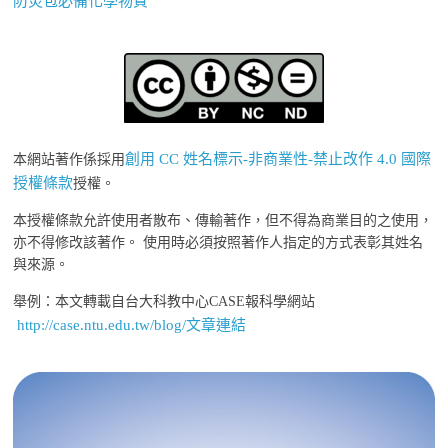
防災包必備化學物質
創用 CC 姓名標示-非商業性-禁止改作 4.0 國際
本網站著作係採用
授權條款
授權。
本授權條款允許使用者散布、傳輸著作，但不得為商業目的之使用，
亦不得修改該著作。 使用時必須按照著作人指定的方式表彰其姓名
與來源。
舉例：本文轉載自台大科教中心CASE報科學網站
http://case.ntu.edu.tw/blog/文章連結