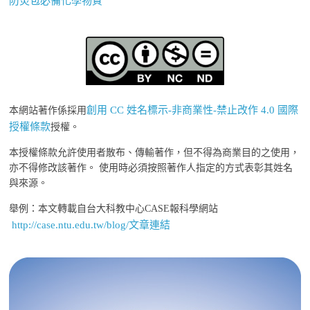
防災包必備化學物質
創用 CC 姓名標示-非商業性-禁止改作 4.0 國際
本網站著作係採用
授權條款
授權。
本授權條款允許使用者散布、傳輸著作，但不得為商業目的之使用，
亦不得修改該著作。 使用時必須按照著作人指定的方式表彰其姓名
與來源。
舉例：本文轉載自台大科教中心CASE報科學網站
http://case.ntu.edu.tw/blog/文章連結