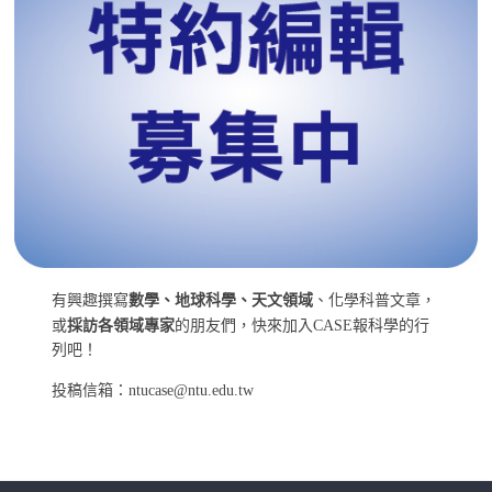
有興趣撰寫
數學、地球科學、天文領域
、化學科普文章，
或
採訪各領域專家
的朋友們，快來加入CASE報科學的行
列吧！
投稿信箱：ntucase@ntu.edu.tw