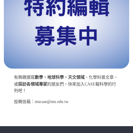
有興趣撰寫
數學、地球科學、天文領域
、化學科普文章，
或
採訪各領域專家
的朋友們，快來加入CASE報科學的行
列吧！
投稿信箱：ntucase@ntu.edu.tw