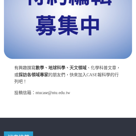
有興趣撰寫
數學、地球科學、天文領域
、化學科普文章，
或
採訪各領域專家
的朋友們，快來加入CASE報科學的行
列吧！
投稿信箱：ntucase@ntu.edu.tw