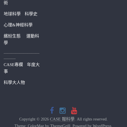
術
地球科學
科學史
心理&神經科學
繽紛生態
運動科
學
—————————
———
CASE專欄
年度大
事
科學大人物
CASE 報科學
Copyright © 2026
. All rights reserved.
ThemeGrill
WordPress
Theme: ColorMag by
. Powered by
.