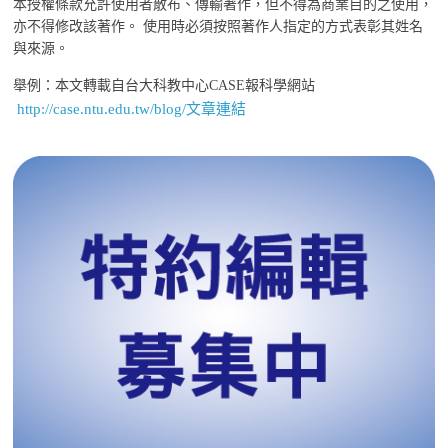
本授權條款允許使用者散布、傳輸著作，但不得為商業目的之使用，
亦不得修改該著作。 使用時必須按照著作人指定的方式表彰其姓名
與來源。
舉例：本文轉載自台大科教中心CASE報科學網站
http://case.ntu.edu.tw/blog/文章連結