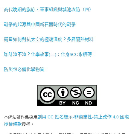
商代晚期的旗斿、軍事組織與城池攻防（四）
戰爭的起源與中國新石器時代的戰爭
衛星如何對抗太空的極端溫度？多層隔熱材料
咖啡渣不渣？化學故事(二)：化身SCG永續磚
防災包必備化學物質
創用 CC 姓名標示-非商業性-禁止改作 4.0 國際
本網站著作係採用
授權條款
授權。