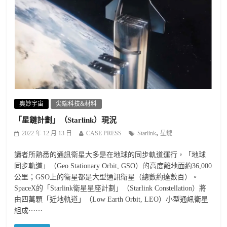
奧妙宇宙
尖端科技&材料
「星鏈計劃」（Starlink）現況
,
2022 年 12 月 13 日
CASE PRESS
Starlink
星鏈
讀者所熟悉的通訊衛星大多是在地球的同步軌道運行，「地球
同步軌道」（Geo Stationary Orbit, GSO）的高度離地面約36,000
公里；GSO上的衞星都是大型通訊衛星（總數約達數百）。
SpaceX的「Starlink衛星星座計劃」（Starlink Constellation）將
由四萬顆「近地軌道」（Low Earth Orbit, LEO）小型通訊衛星
組成⋯⋯