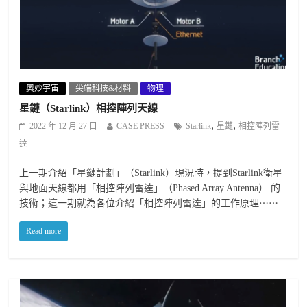
奧妙宇宙
尖端科技&材料
物理
星鏈（Starlink）相控陣列天線
,
,
2022 年 12 月 27 日
CASE PRESS
Starlink
星鏈
相控陣列雷
達
上一期介紹「星鏈計劃」（Starlink）現況時，提到Starlink衛星
與地面天線都用「相控陣列雷達」（Phased Array Antenna） 的
技術；這一期就為各位介紹「相控陣列雷達」的工作原理⋯⋯
Read more