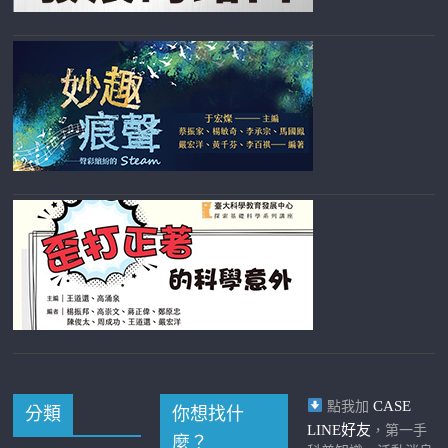
CASE
點我加
分類
你想找什
LINE好友
，第一手
麼？