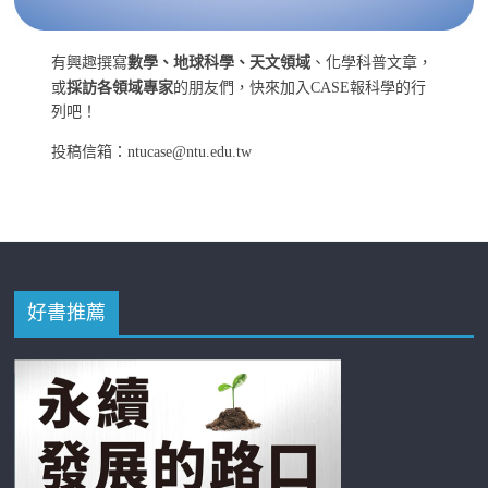
有興趣撰寫
數學、地球科學、天文領域
、化學科普文章，
或
採訪各領域專家
的朋友們，快來加入CASE報科學的行
列吧！
投稿信箱：ntucase@ntu.edu.tw
好書推薦