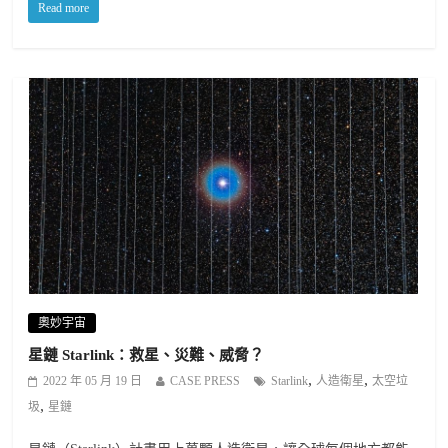
Read more
奧妙宇宙
星鏈 Starlink：救星、災難、威脅？
,
,
2022 年 05 月 19 日
CASE PRESS
Starlink
人造衛星
太空垃
,
圾
星鏈