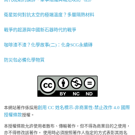
衛星如何對抗太空的極端溫度？多層隔熱材料
戰爭的起源與中國新石器時代的戰爭
咖啡渣不渣？化學故事(二)：化身SCG永續磚
防災包必備化學物質
創用 CC 姓名標示-非商業性-禁止改作 4.0 國際
本網站著作係採用
授權條款
授權。
本授權條款允許使用者散布、傳輸著作，但不得為商業目的之使用，
亦不得修改該著作。 使用時必須按照著作人指定的方式表彰其姓名