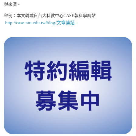
與來源。
舉例：本文轉載自台大科教中心CASE報科學網站
http://case.ntu.edu.tw/blog/文章連結