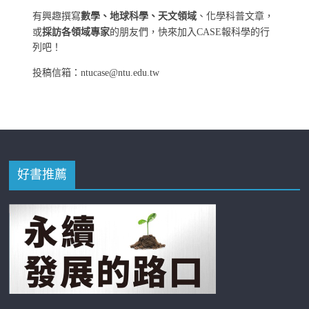
有興趣撰寫
數學、地球科學、天文領域
、化學科普文章，
或
採訪各領域專家
的朋友們，快來加入CASE報科學的行
列吧！
投稿信箱：ntucase@ntu.edu.tw
好書推薦