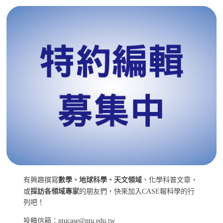
有興趣撰寫
數學、地球科學、天文領域
、化學科普文章，
或
採訪各領域專家
的朋友們，快來加入CASE報科學的行
列吧！
投稿信箱：ntucase@ntu.edu.tw