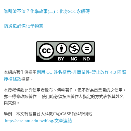
咖啡渣不渣？化學故事(二)：化身SCG永續磚
防災包必備化學物質
創用 CC 姓名標示-非商業性-禁止改作 4.0 國際
本網站著作係採用
授權條款
授權。
本授權條款允許使用者散布、傳輸著作，但不得為商業目的之使用，
亦不得修改該著作。 使用時必須按照著作人指定的方式表彰其姓名
與來源。
舉例：本文轉載自台大科教中心CASE報科學網站
http://case.ntu.edu.tw/blog/文章連結